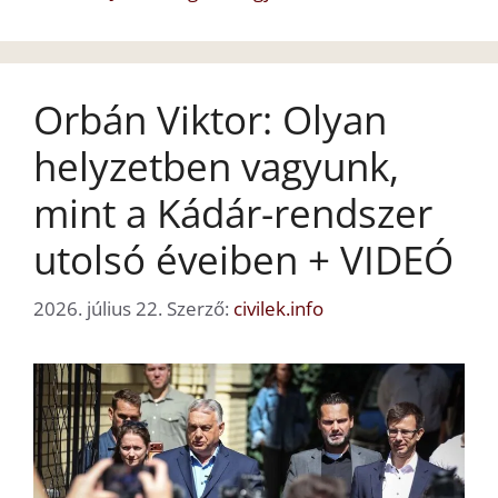
Orbán Viktor: Olyan
helyzetben vagyunk,
mint a Kádár-rendszer
utolsó éveiben + VIDEÓ
2026. július 22.
Szerző:
civilek.info