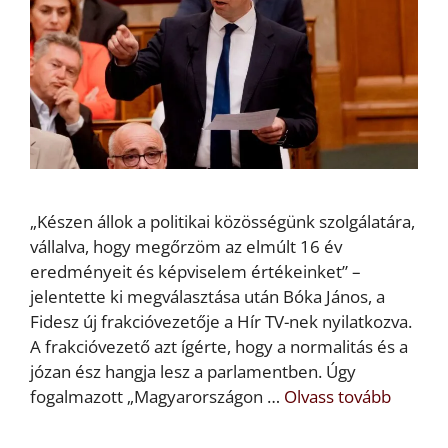
„Készen állok a politikai közösségünk szolgálatára,
vállalva, hogy megőrzöm az elmúlt 16 év
eredményeit és képviselem értékeinket” –
jelentette ki megválasztása után Bóka János, a
Fidesz új frakcióvezetője a Hír TV-nek nyilatkozva.
A frakcióvezető azt ígérte, hogy a normalitás és a
józan ész hangja lesz a parlamentben. Úgy
fogalmazott „Magyarországon …
Olvass tovább