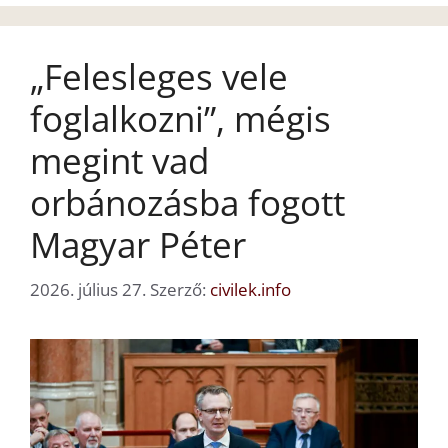
„Felesleges vele
foglalkozni”, mégis
megint vad
orbánozásba fogott
Magyar Péter
2026. július 27.
Szerző:
civilek.info