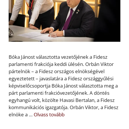
Bóka Jánost választotta vezetőjének a Fidesz
parlamenti frakciója keddi ülésén. Orbán Viktor
pártelnök – a Fidesz országos elnökségével
egyeztetett – javaslatára a Fidesz országgyűlési
képviselőcsoportja Bóka Jánost választotta meg a
párt parlamenti frakcióvezetőjének. A döntés
egyhangú volt, közölte Havasi Bertalan, a Fidesz
kommunikációs igazgatója. Orbán Viktor, a Fidesz
elnöke a …
Olvass tovább