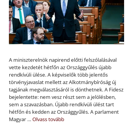
A miniszterelnök napirend előtti felszólalásával
vette kezdetét hétfőn az Országgyűlés újabb
rendkívüli ülése. A képviselők több jelentős
törvényjavaslat mellett az Alkotmánybíróság új
tagjának megválasztásáról is dönthetnek. A Fidesz
bejelentette: nem vesz részt sem a jelölésben,
sem a szavazásban. Újabb rendkívüli ülést tart
hétfőn és kedden az Országgyűlés. A parlament
Magyar …
Olvass tovább