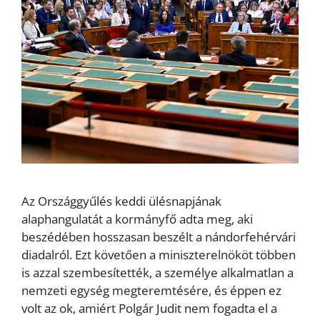
Az Országgyűlés keddi ülésnapjának
alaphangulatát a kormányfő adta meg, aki
beszédében hosszasan beszélt a nándorfehérvári
diadalról. Ezt követően a miniszterelnököt többen
is azzal szembesítették, a személye alkalmatlan a
nemzeti egység megteremtésére, és éppen ez
volt az ok, amiért Polgár Judit nem fogadta el a