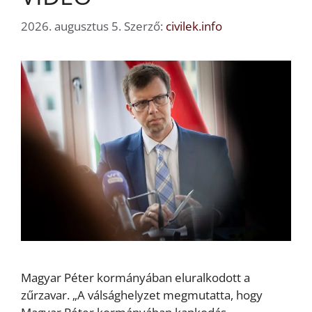
2026. augusztus 5.
Szerző:
civilek.info
Magyar Péter kormányában eluralkodott a
zűrzavar. „A válsághelyzet megmutatta, hogy