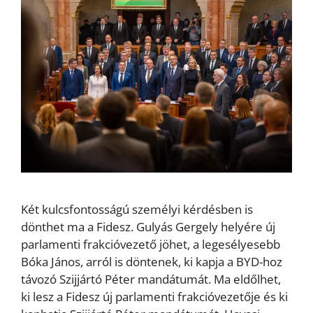
Két kulcsfontosságú személyi kérdésben is
dönthet ma a Fidesz. Gulyás Gergely helyére új
parlamenti frakcióvezető jöhet, a legesélyesebb
Bóka János, arról is döntenek, ki kapja a BYD-hoz
távozó Szijjártó Péter mandátumát. Ma eldőlhet,
ki lesz a Fidesz új parlamenti frakcióvezetője és ki