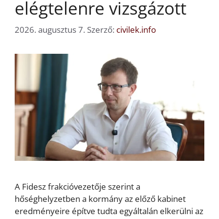
elégtelenre vizsgázott
2026. augusztus 7.
Szerző:
civilek.info
A Fidesz frakcióvezetője szerint a
hőséghelyzetben a kormány az előző kabinet
eredményeire építve tudta egyáltalán elkerülni az