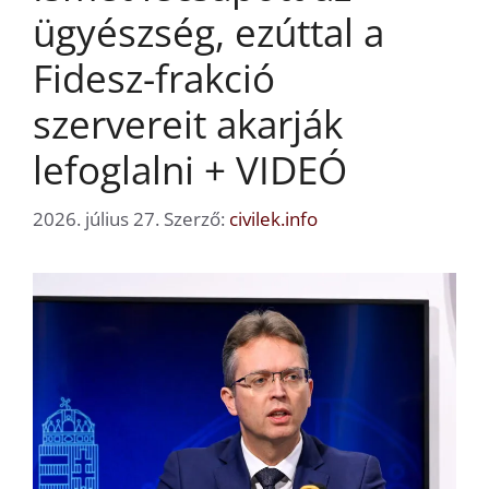
ügyészség, ezúttal a
Fidesz-frakció
szervereit akarják
lefoglalni + VIDEÓ
2026. július 27.
Szerző:
civilek.info