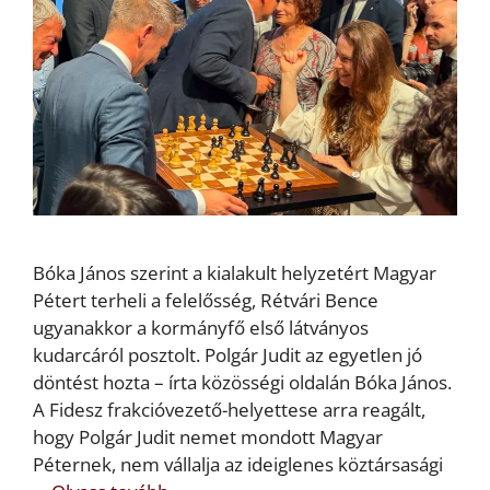
Bóka János szerint a kialakult helyzetért Magyar
Pétert terheli a felelősség, Rétvári Bence
ugyanakkor a kormányfő első látványos
kudarcáról posztolt. Polgár Judit az egyetlen jó
döntést hozta – írta közösségi oldalán Bóka János.
A Fidesz frakcióvezető-helyettese arra reagált,
hogy Polgár Judit nemet mondott Magyar
Péternek, nem vállalja az ideiglenes köztársasági