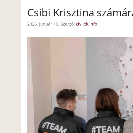
Csibi Krisztina számá
2025. január 10.
Szerző:
civilek.info