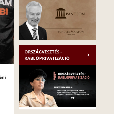
ORSZÁGVESZTÉS –
RABLÓPRIVATIZÁCIÓ
éni