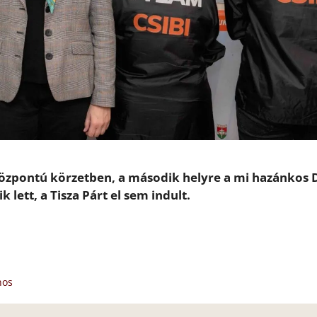
zpontú körzetben, a második helyre a mi hazánkos 
k lett, a Tisza Párt el sem indult.
nos