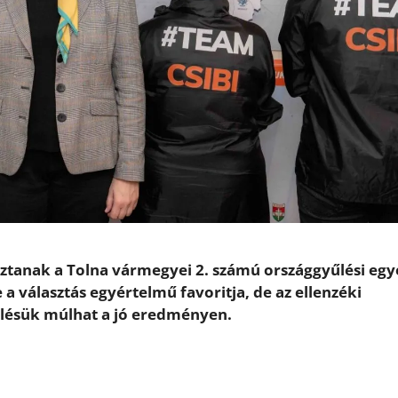
sztanak a Tolna vármegyei 2. számú országgyűlési egy
 a választás egyértelmű favoritja, de az ellenzéki
lélésük múlhat a jó eredményen.