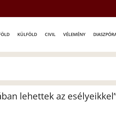
FÖLD
KÜLFÖLD
CIVIL
VÉLEMÉNY
DIASZPÓR
ban lehettek az esélyeikkel