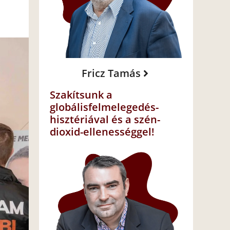
Fricz Tamás
Szakítsunk a
globálisfelmelegedés-
hisztériával és a szén-
dioxid-ellenességgel!