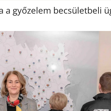
ra a győzelem becsületbeli ü