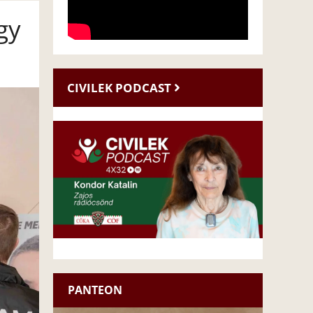
gy
CIVILEK PODCAST
PANTEON