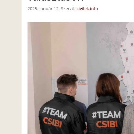
2025. január 12.
Szerző:
civilek.info