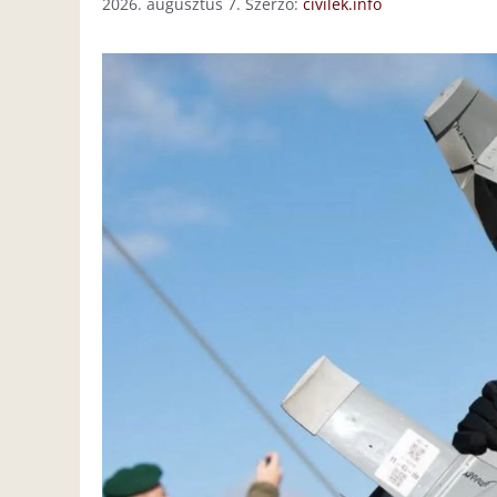
2026. augusztus 7.
Szerző:
civilek.info