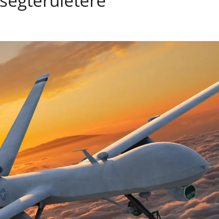
ségterületére