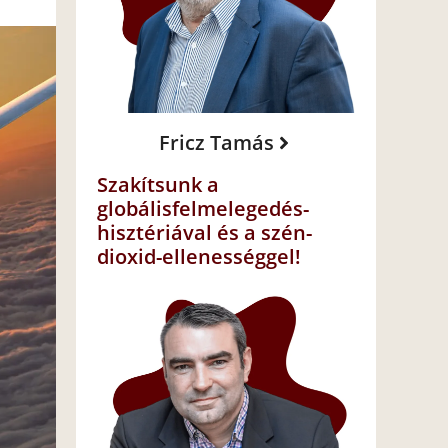
Fricz Tamás
Szakítsunk a
globálisfelmelegedés-
hisztériával és a szén-
dioxid-ellenességgel!