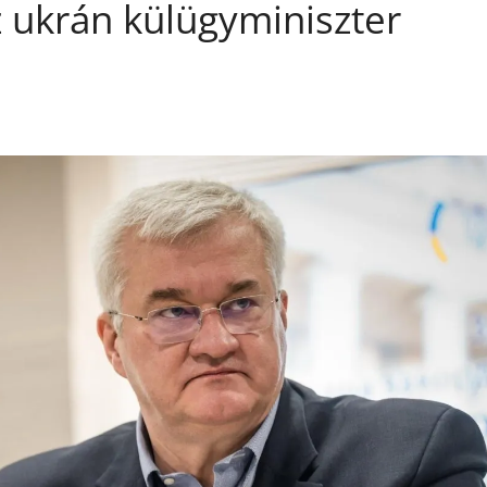
 ukrán külügyminiszter