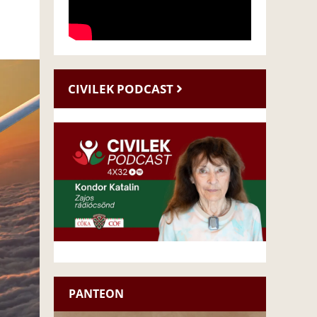
CIVILEK PODCAST
PANTEON