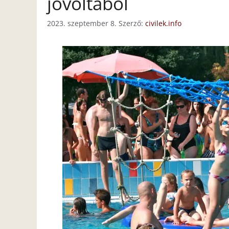
jóvoltából
2023. szeptember 8.
Szerző:
civilek.info