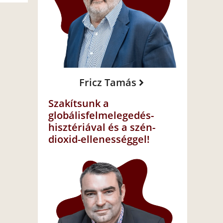
Fricz Tamás
Szakítsunk a
globálisfelmelegedés-
hisztériával és a szén-
dioxid-ellenességgel!