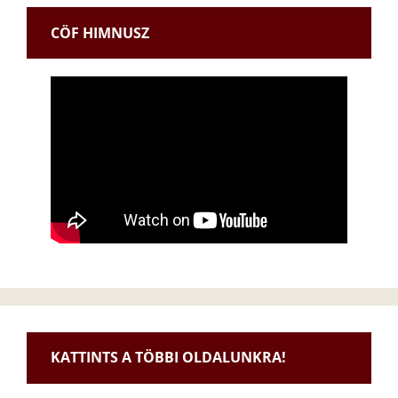
e
CÖF HIMNUSZ
KATTINTS A TÖBBI OLDALUNKRA!