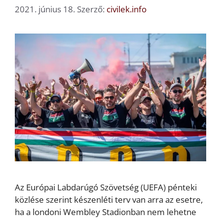
2021. június 18.
Szerző:
civilek.info
Az Európai Labdarúgó Szövetség (UEFA) pénteki
közlése szerint készenléti terv van arra az esetre,
ha a londoni Wembley Stadionban nem lehetne