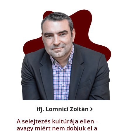
ifj. Lomnici Zoltán
A selejtezés kultúrája ellen –
avagy miért nem dobjuk el a