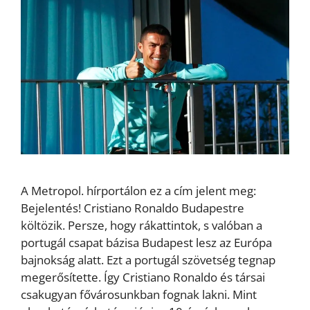
A Metropol. hírportálon ez a cím jelent meg:
Bejelentés! Cristiano Ronaldo Budapestre
költözik. Persze, hogy rákattintok, s valóban a
portugál csapat bázisa Budapest lesz az Európa
bajnokság alatt. Ezt a portugál szövetség tegnap
megerősítette. Így Cristiano Ronaldo és társai
csakugyan fővárosunkban fognak lakni. Mint