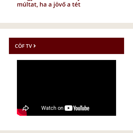
múltat, ha a jövő a tét
CÖF TV