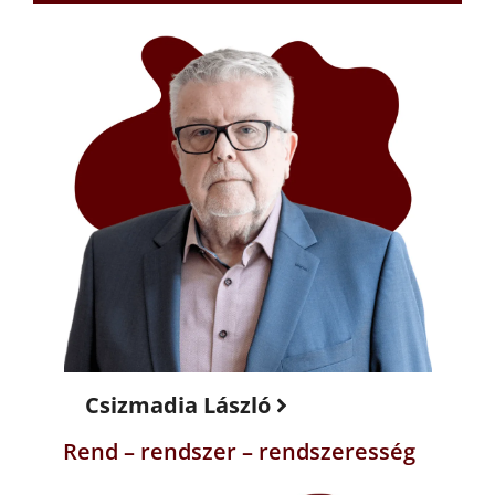
Csizmadia László
Rend – rendszer – rendszeresség