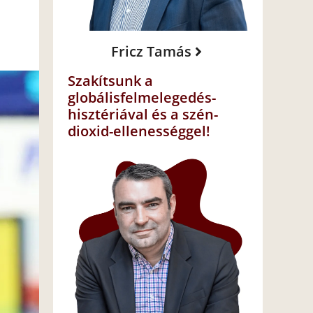
Fricz Tamás
Szakítsunk a
globálisfelmelegedés-
hisztériával és a szén-
dioxid-ellenességgel!