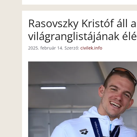
Rasovszky Kristóf áll a
világranglistájának él
2025. február 14.
Szerző:
civilek.info