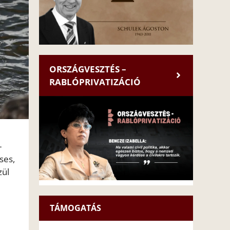
ORSZÁGVESZTÉS –
RABLÓPRIVATIZÁCIÓ
-
ses,
zül
TÁMOGATÁS