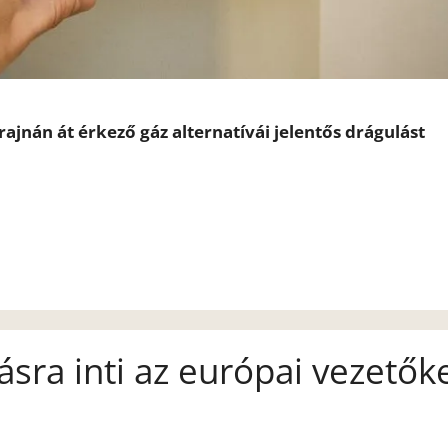
rajnán át érkező gáz alternatívái jelentős drágulást
ra inti az európai vezetők