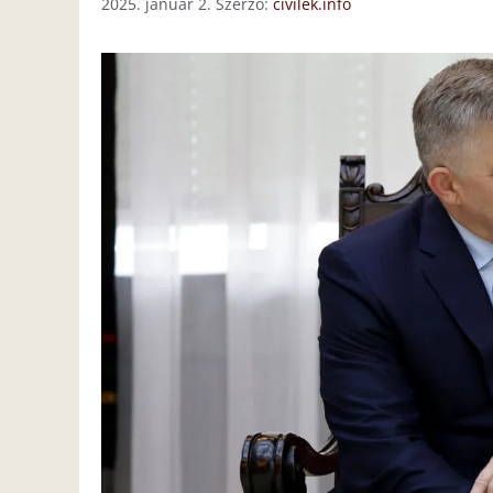
2025. január 2.
Szerző:
civilek.info