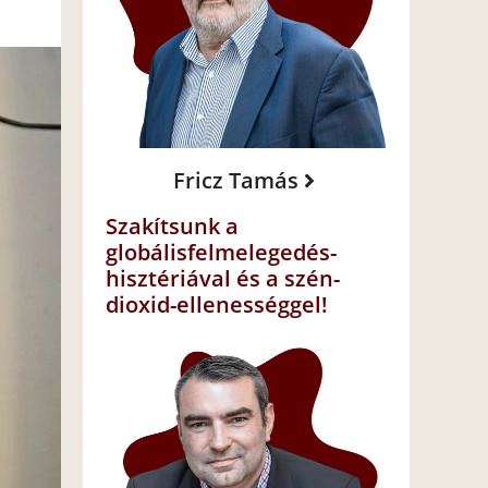
Fricz Tamás
Szakítsunk a
globálisfelmelegedés-
hisztériával és a szén-
dioxid-ellenességgel!