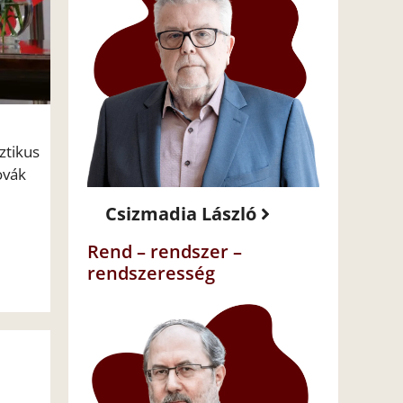
ztikus
ovák
Csizmadia László
Rend – rendszer –
rendszeresség