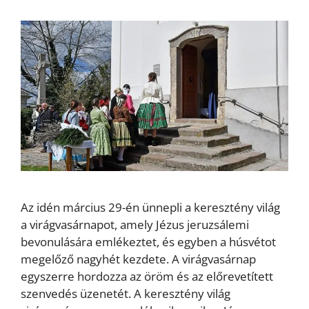
Az idén március 29-én ünnepli a keresztény világ
a virágvasárnapot, amely Jézus jeruzsálemi
bevonulására emlékeztet, és egyben a húsvétot
megelőző nagyhét kezdete. A virágvasárnap
egyszerre hordozza az öröm és az előrevetített
szenvedés üzenetét. A keresztény világ