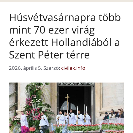
Húsvétvasárnapra több
mint 70 ezer virág
érkezett Hollandiából a
Szent Péter térre
2026. április 5.
Szerző:
civilek.info