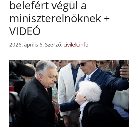
belefért végül a
miniszterelnöknek +
VIDEÓ
2026. április 6.
Szerző:
civilek.info