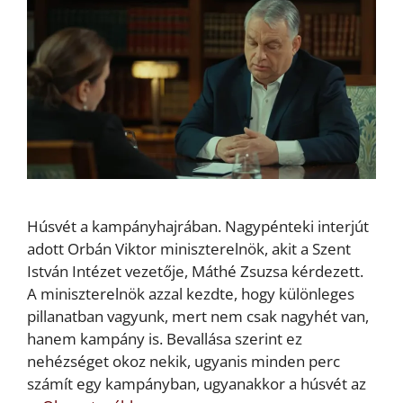
Húsvét a kampányhajrában. Nagypénteki interjút
adott Orbán Viktor miniszterelnök, akit a Szent
István Intézet vezetője, Máthé Zsuzsa kérdezett.
A miniszterelnök azzal kezdte, hogy különleges
pillanatban vagyunk, mert nem csak nagyhét van,
hanem kampány is. Bevallása szerint ez
nehézséget okoz nekik, ugyanis minden perc
számít egy kampányban, ugyanakkor a húsvét az