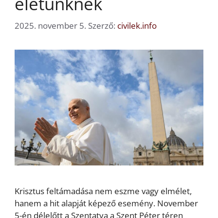
életünknek
2025. november 5.
Szerző:
civilek.info
Krisztus feltámadása nem eszme vagy elmélet,
hanem a hit alapját képező esemény. November
5-én délelőtt a Szentatya a Szent Péter téren