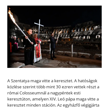
A Szentatya maga vitte a keresztet. A hatóságok
közlése szerint több mint 30 ezren vettek részt a
római Colosseumnál a nagypéntek esti
keresztúton, amelyen XIV. Leó pápa maga vitte a
keresztet minden stáción. Az egyházfő végigjárta