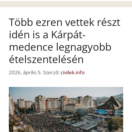
Több ezren vettek részt
idén is a Kárpát-
medence legnagyobb
ételszentelésén
2026. április 5.
Szerző:
civilek.info