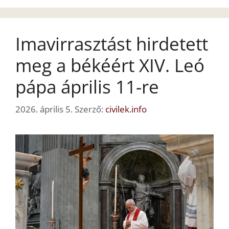
Imavirrasztást hirdetett
meg a békéért XIV. Leó
pápa április 11-re
2026. április 5.
Szerző:
civilek.info