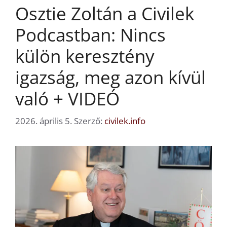
Osztie Zoltán a Civilek
Podcastban: Nincs
külön keresztény
igazság, meg azon kívül
való + VIDEÓ
2026. április 5.
Szerző:
civilek.info