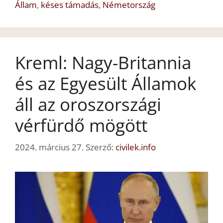
Állam
,
késes támadás
,
Németország
Kreml: Nagy-Britannia
és az Egyesült Államok
áll az oroszországi
vérfürdő mögött
2024. március 27.
Szerző:
civilek.info