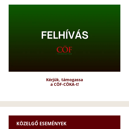
Kérjük, támogassa
a CÖF-CÖKA-t!
KÖZELGŐ ESEMÉNYEK