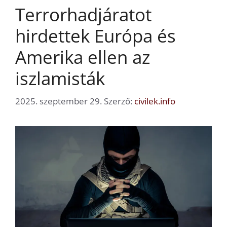
Terrorhadjáratot
hirdettek Európa és
Amerika ellen az
iszlamisták
2025. szeptember 29.
Szerző:
civilek.info