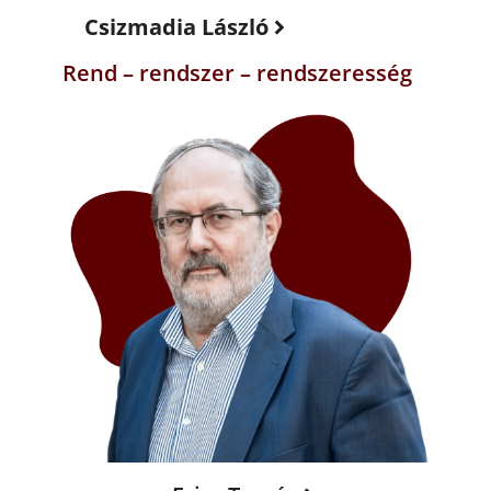
Csizmadia László
Rend – rendszer – rendszeresség