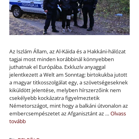
Az Iszlám Állam, az Al-Káida és a Hakkáni-hálózat
tagjai most minden korábbinál könnyebben
juthatnak el Európába. Exkluzív anyaggal
jelentkezett a Welt am Sonntag: birtokukba jutott
a magyar titkosszolgálat egy, a szövetségeseknek
kiküldött jelentése, melyben hírszerzőink nem
csekélyebb kockázatra figyelmeztetik
Németországot, mint hogy a balkáni útvonalon az
embercsempészetet az Afganisztánt az …
Olvass
tovább