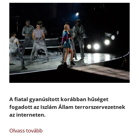
A fiatal gyanúsított korábban hűséget
fogadott az Iszlám Állam terrorszervezetnek
az interneten.
Olvass tovább