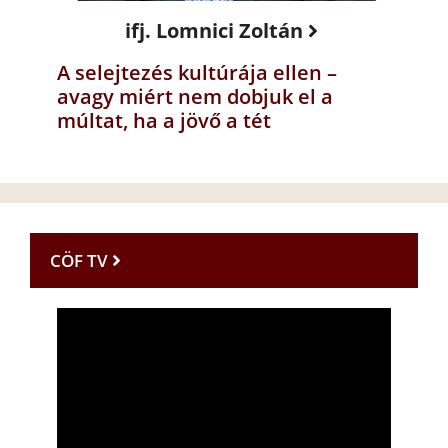
ifj. Lomnici Zoltán
A selejtezés kultúrája ellen –
avagy miért nem dobjuk el a
múltat, ha a jövő a tét
CÖF TV