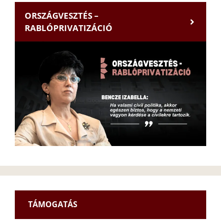
ORSZÁGVESZTÉS –
RABLÓPRIVATIZÁCIÓ
TÁMOGATÁS