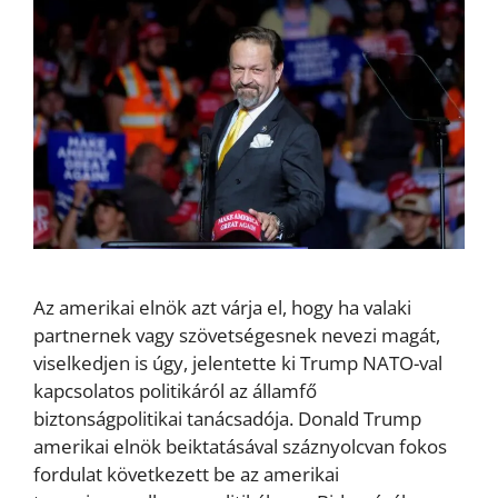
Az amerikai elnök azt várja el, hogy ha valaki
partnernek vagy szövetségesnek nevezi magát,
viselkedjen is úgy, jelentette ki Trump NATO-val
kapcsolatos politikáról az államfő
biztonságpolitikai tanácsadója. Donald Trump
amerikai elnök beiktatásával száznyolcvan fokos
fordulat következett be az amerikai