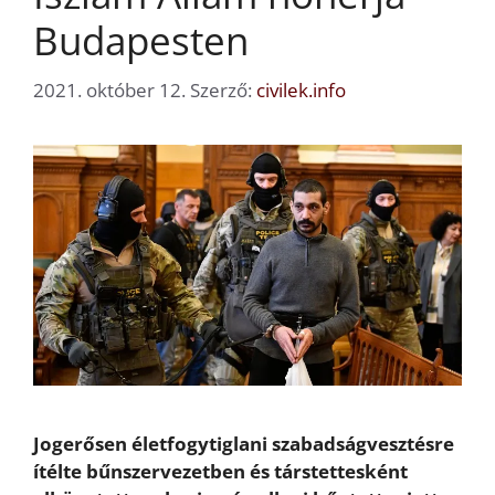
Budapesten
2021. október 12.
Szerző:
civilek.info
Jogerősen életfogytiglani szabadságvesztésre
ítélte bűnszervezetben és társtettesként