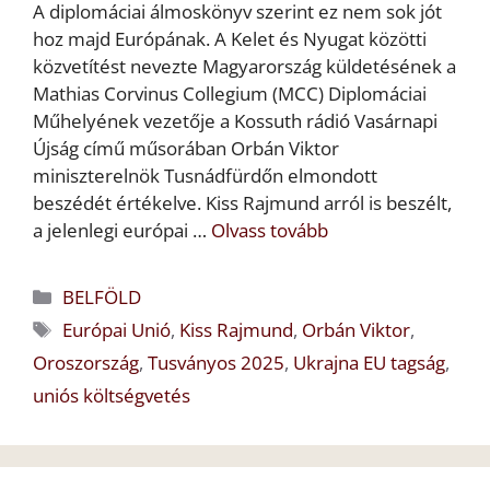
A diplomáciai álmoskönyv szerint ez nem sok jót
hoz majd Európának. A Kelet és Nyugat közötti
közvetítést nevezte Magyarország küldetésének a
Mathias Corvinus Collegium (MCC) Diplomáciai
Műhelyének vezetője a Kossuth rádió Vasárnapi
Újság című műsorában Orbán Viktor
miniszterelnök Tusnádfürdőn elmondott
beszédét értékelve. Kiss Rajmund arról is beszélt,
a jelenlegi európai …
Olvass tovább
Kategória
BELFÖLD
Címkék
Európai Unió
,
Kiss Rajmund
,
Orbán Viktor
,
Oroszország
,
Tusványos 2025
,
Ukrajna EU tagság
,
uniós költségvetés