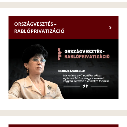
ORSZÁGVESZTÉS –
RABLÓPRIVATIZÁCIÓ