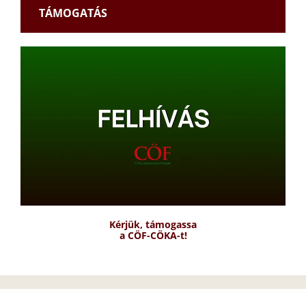
TÁMOGATÁS
Kérjük, támogassa
a CÖF-CÖKA-t!