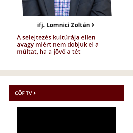
ifj. Lomnici Zoltán
A selejtezés kultúrája ellen –
avagy miért nem dobjuk el a
múltat, ha a jövő a tét
CÖF TV