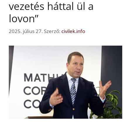
vezetés háttal ül a
lovon”
2025. július 27.
Szerző:
civilek.info