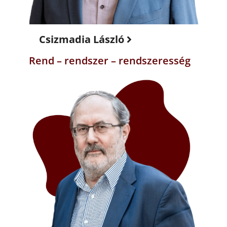
Csizmadia László
Rend – rendszer – rendszeresség