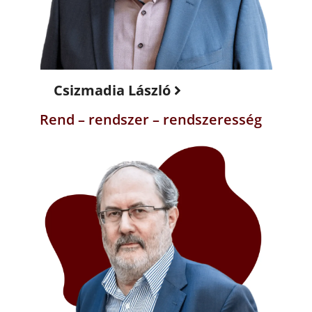
Csizmadia László
Rend – rendszer – rendszeresség