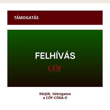
TÁMOGATÁS
Kérjük, támogassa
a CÖF-CÖKA-t!