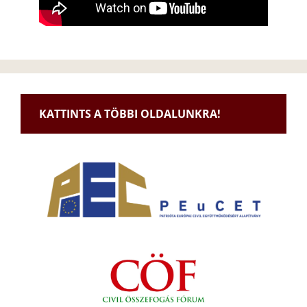
KATTINTS A TÖBBI OLDALUNKRA!