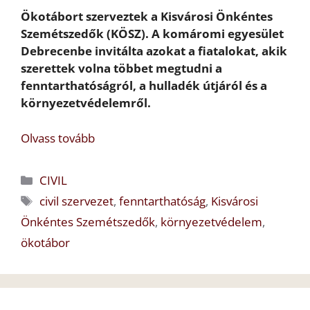
Ökotábort szerveztek a Kisvárosi Önkéntes
Szemétszedők (KÖSZ). A komáromi egyesület
Debrecenbe invitálta azokat a fiatalokat, akik
szerettek volna többet megtudni a
fenntarthatóságról, a hulladék útjáról és a
környezetvédelemről.
Olvass tovább
Kategória
CIVIL
Címkék
civil szervezet
,
fenntarthatóság
,
Kisvárosi
Önkéntes Szemétszedők
,
környezetvédelem
,
ökotábor