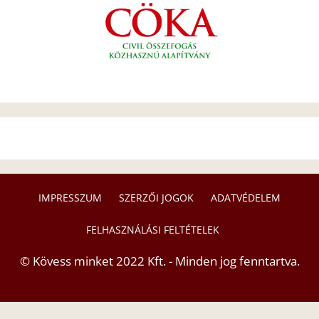
IMPRESSZUM
SZERZŐI JOGOK
ADATVÉDELEM
FELHASZNÁLÁSI FELTÉTELEK
© Kövess minket 2022 Kft. - Minden jog fenntartva.