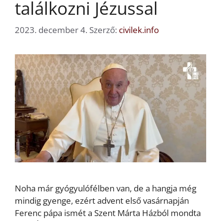
találkozni Jézussal
2023. december 4.
Szerző:
civilek.info
Noha már gyógyulófélben van, de a hangja még
mindig gyenge, ezért advent első vasárnapján
Ferenc pápa ismét a Szent Márta Házból mondta