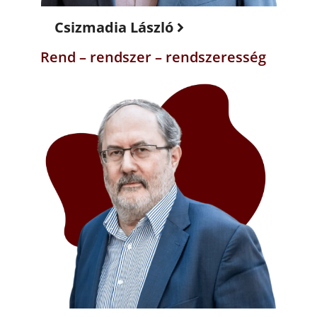
Csizmadia László
Rend – rendszer – rendszeresség