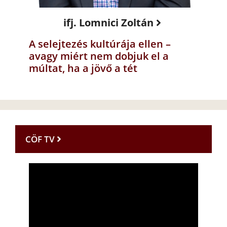
ifj. Lomnici Zoltán
A selejtezés kultúrája ellen –
avagy miért nem dobjuk el a
múltat, ha a jövő a tét
CÖF TV