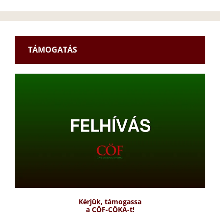
TÁMOGATÁS
Kérjük, támogassa
a CÖF-CÖKA-t!