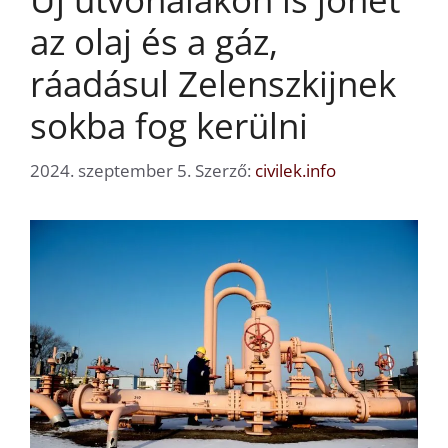
az olaj és a gáz,
ráadásul Zelenszkijnek
sokba fog kerülni
2024. szeptember 5.
Szerző:
civilek.info