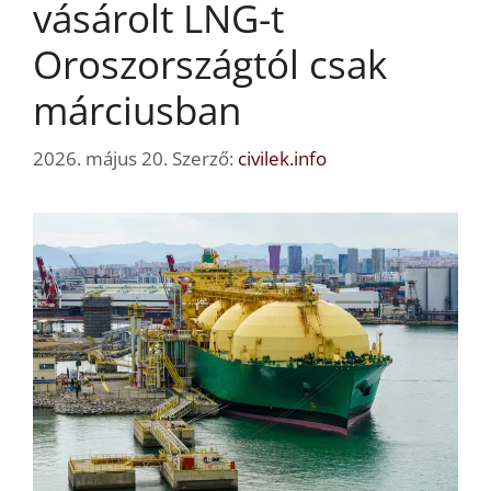
vásárolt LNG-t
Oroszországtól csak
márciusban
2026. május 20.
Szerző:
civilek.info