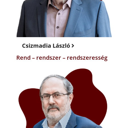
Csizmadia László
Rend – rendszer – rendszeresség