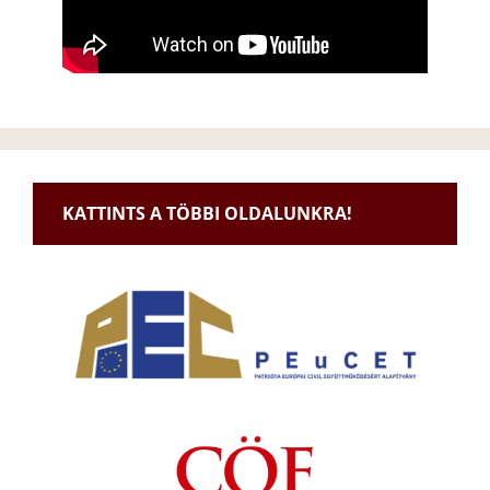
KATTINTS A TÖBBI OLDALUNKRA!