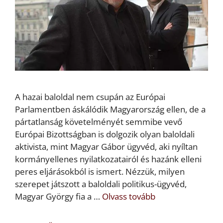
A hazai baloldal nem csupán az Európai
Parlamentben áskálódik Magyarország ellen, de a
pártatlanság követelményét semmibe vevő
Európai Bizottságban is dolgozik olyan baloldali
aktivista, mint Magyar Gábor ügyvéd, aki nyíltan
kormányellenes nyilatkozatairól és hazánk elleni
peres eljárásokból is ismert. Nézzük, milyen
szerepet játszott a baloldali politikus-ügyvéd,
Magyar György fia a …
Olvass tovább