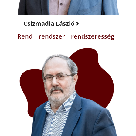
Csizmadia László
Rend – rendszer – rendszeresség