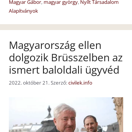
Magyar Gábor
,
magyar györgy
,
Nyílt Társadalom
Alapítványok
Magyarország ellen
dolgozik Brüsszelben az
ismert baloldali ügyvéd
2022. október 21.
Szerző:
civilek.info