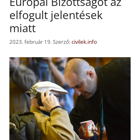
Európai Bizottságot az
elfogult jelentések
miatt
2023. február 19.
Szerző:
civilek.info