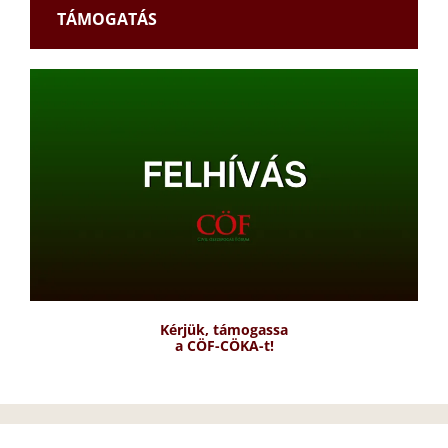
TÁMOGATÁS
Kérjük, támogassa
a CÖF-CÖKA-t!