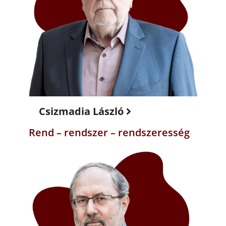
Csizmadia László
Rend – rendszer – rendszeresség