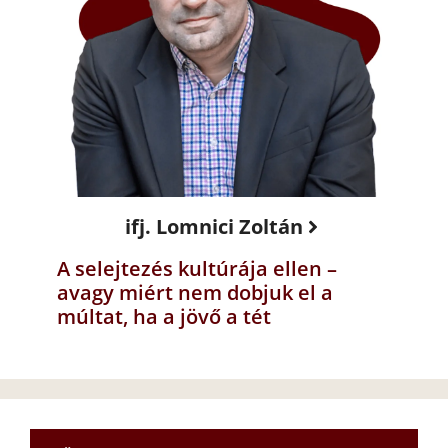
ifj. Lomnici Zoltán
A selejtezés kultúrája ellen –
avagy miért nem dobjuk el a
múltat, ha a jövő a tét