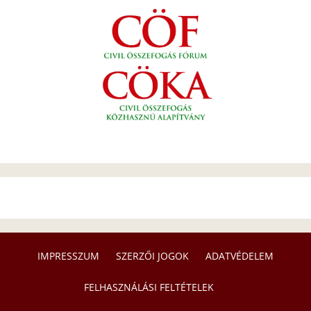
IMPRESSZUM
SZERZŐI JOGOK
ADATVÉDELEM
FELHASZNÁLÁSI FELTÉTELEK