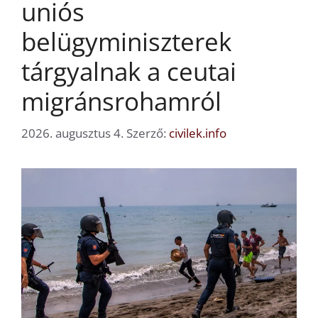
uniós
belügyminiszterek
tárgyalnak a ceutai
migránsrohamról
2026. augusztus 4.
Szerző:
civilek.info