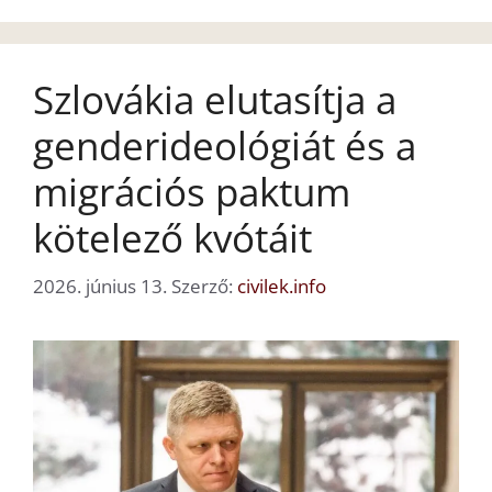
Szlovákia elutasítja a
genderideológiát és a
migrációs paktum
kötelező kvótáit
2026. június 13.
Szerző:
civilek.info