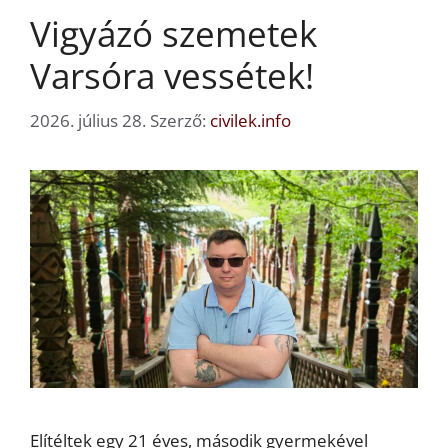
Vigyázó szemetek
Varsóra vessétek!
2026. július 28.
Szerző:
civilek.info
Elítéltek egy 21 éves, második gyermekével