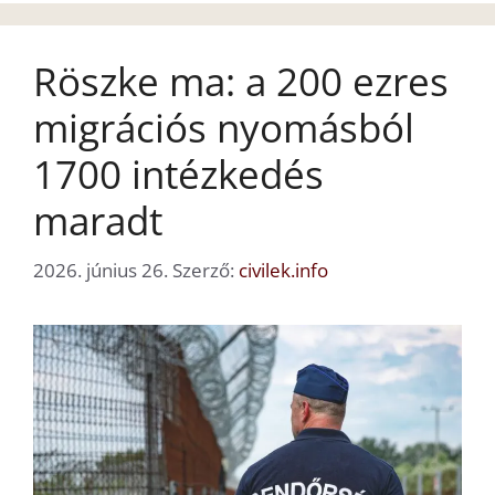
Röszke ma: a 200 ezres
migrációs nyomásból
1700 intézkedés
maradt
2026. június 26.
Szerző:
civilek.info