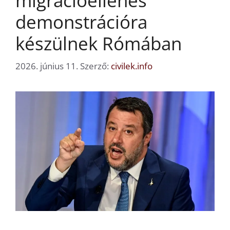
migrációellenes
demonstrációra
készülnek Rómában
2026. június 11.
Szerző:
civilek.info