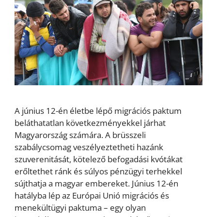
A június 12-én életbe lépő migrációs paktum
beláthatatlan következményekkel járhat
Magyarország számára. A brüsszeli
szabálycsomag veszélyeztetheti hazánk
szuverenitását, kötelező befogadási kvótákat
erőltethet ránk és súlyos pénzügyi terhekkel
sújthatja a magyar embereket. Június 12-én
hatályba lép az Európai Unió migrációs és
menekültügyi paktuma – egy olyan