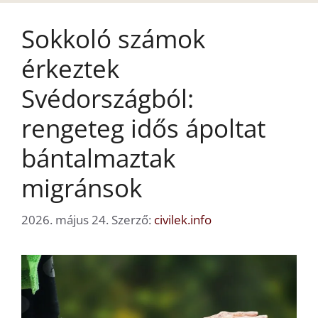
Sokkoló számok
érkeztek
Svédországból:
rengeteg idős ápoltat
bántalmaztak
migránsok
2026. május 24.
Szerző:
civilek.info