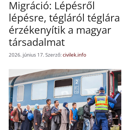
Migráció: Lépésről
lépésre, tégláról téglára
érzékenyítik a magyar
társadalmat
2026. június 17.
Szerző:
civilek.info