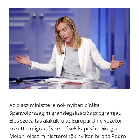
Az olasz miniszterelnök nyíltan bírálta
Spanyolország migránslegalizációs programját.
Éles szóváltás alakult ki az Európai Unió vezetői
között a migrációs kérdések kapcsán: Giorgia
Meloni olasz miniszterelnök nyíltan bírálta Pedro