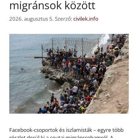
migránsok között
2026. augusztus 5.
Szerző:
civilek.info
Facebook-csoportok és iszlamisták – egyre több
részlet derül ki a ceutai migránsrohamról. A