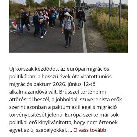
Új korszak kezdődött az európai migrációs
politikában: a hosszú évek óta vitatott uniós
migrációs paktum 2026. június 12-től
alkalmazandóvá vált. Brüsszel történelmi
áttörésről beszél, a jobboldali szuverenista erők
szerint azonban a paktum az illegális migráció
törvényesítését jelenti. Európa-szerte már sok
politikai erő kinyilvánította, hogy nem értenek
egyet az új szabályokkal, …
Olvass tovább