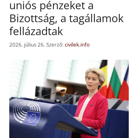
uniós pénzeket a
Bizottság, a tagállamok
fellázadtak
2026. július 26.
Szerző:
civilek.info