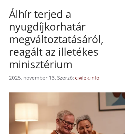
Álhír terjed a
nyugdíjkorhatár
megváltoztatásáról,
reagált az illetékes
minisztérium
2025. november 13.
Szerző:
civilek.info