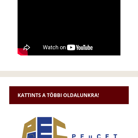
KATTINTS A TÖBBI OLDALUNKRA!