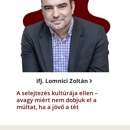
ifj. Lomnici Zoltán
A selejtezés kultúrája ellen –
avagy miért nem dobjuk el a
múltat, ha a jövő a tét