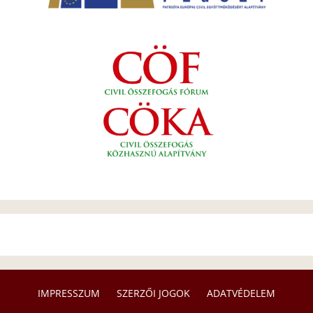
IMPRESSZUM
SZERZŐI JOGOK
ADATVÉDELEM