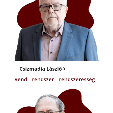
Csizmadia László
Rend – rendszer – rendszeresség