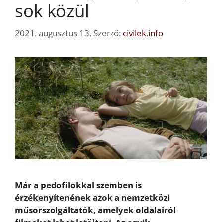
sok közül
2021. augusztus 13.
Szerző:
civilek.info
Már a pedofilokkal szemben is
érzékenyítenének azok a nemzetközi
műsorszolgáltatók, amelyek oldalairól