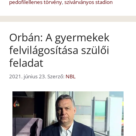
pedofilellenes törvény
,
szivárványos stadion
Orbán: A gyermekek
felvilágosítása szülői
feladat
2021. június 23.
Szerző:
NBL