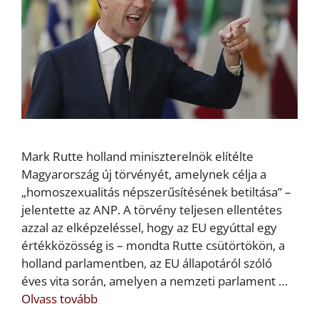
Mark Rutte holland miniszterelnök elítélte
Magyarország új törvényét, amelynek célja a
„homoszexualitás népszerűsítésének betiltása” –
jelentette az ANP. A törvény teljesen ellentétes
azzal az elképzeléssel, hogy az EU egyúttal egy
értékközösség is – mondta Rutte csütörtökön, a
holland parlamentben, az EU állapotáról szóló
éves vita során, amelyen a nemzeti parlament …
Olvass tovább