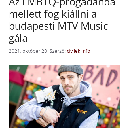
Az LMBTQ-progadanda
mellett fog kiállni a
budapesti MTV Music
gála
2021. október 20.
Szerző:
civilek.info