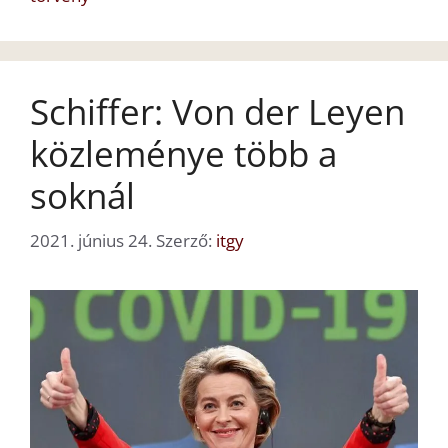
Schiffer: Von der Leyen
közleménye több a
soknál
2021. június 24.
Szerző:
itgy