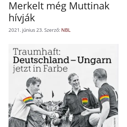
Merkelt még Muttinak
hívják
2021. június 23.
Szerző:
NBL