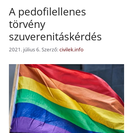
A pedofilellenes
törvény
szuverenitáskérdés
2021. július 6.
Szerző:
civilek.info