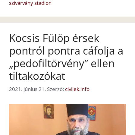
szivárvány stadion
Kocsis Fülöp érsek
pontról pontra cáfolja a
„pedofiltörvény” ellen
tiltakozókat
2021. június 21.
Szerző:
civilek.info