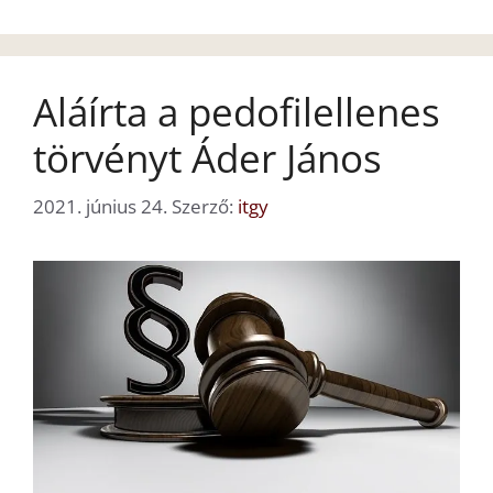
Aláírta a pedofilellenes
törvényt Áder János
2021. június 24.
Szerző:
itgy