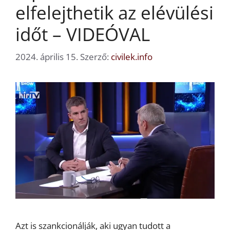
elfelejthetik az elévülési
időt – VIDEÓVAL
2024. április 15.
Szerző:
civilek.info
Azt is szankcionálják, aki ugyan tudott a