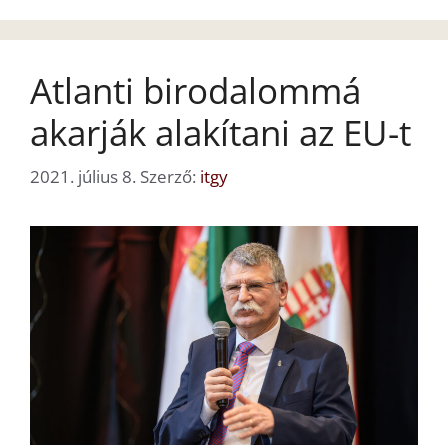
Atlanti birodalommá
akarják alakítani az EU-t
2021. július 8.
Szerző:
itgy