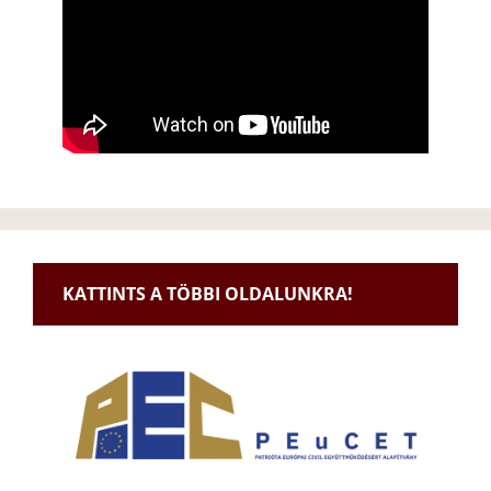
KATTINTS A TÖBBI OLDALUNKRA!