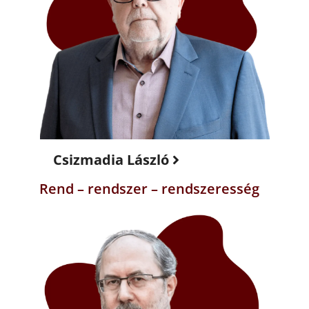
Csizmadia László
Rend – rendszer – rendszeresség