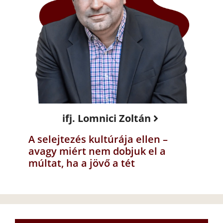
ifj. Lomnici Zoltán
A selejtezés kultúrája ellen –
avagy miért nem dobjuk el a
múltat, ha a jövő a tét