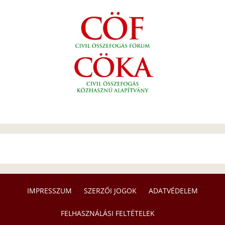
IMPRESSZUM
SZERZŐI JOGOK
ADATVÉDELEM
FELHASZNÁLÁSI FELTÉTELEK