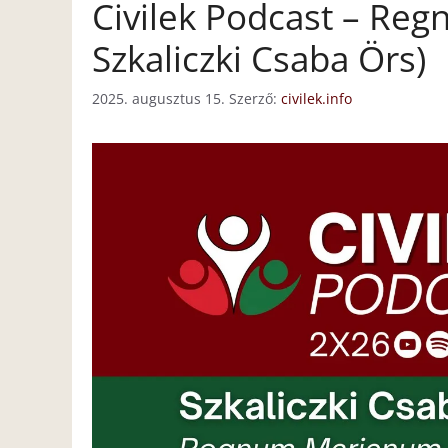
Civilek Podcast – Re
Szkaliczki Csaba Örs)
2025. augusztus 15.
Szerző:
civilek.info