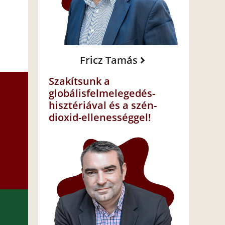
Fricz Tamás
Szakítsunk a
globálisfelmelegedés-
hisztériával és a szén-
dioxid-ellenességgel!