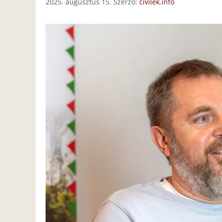
2025. augusztus 15.
Szerző:
civilek.info