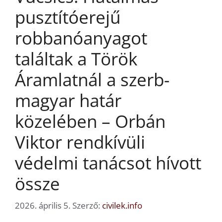
pusztítóerejű
robbanóanyagot
találtak a Török
Áramlatnál a szerb-
magyar határ
közelében – Orbán
Viktor rendkívüli
védelmi tanácsot hívott
össze
2026. április 5.
Szerző:
civilek.info