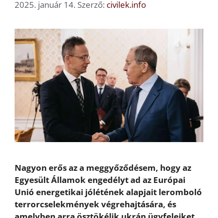
2025. január 14.
Szerző:
civilek.info
Nagyon erős az a meggyőződésem, hogy az
Egyesült Államok engedélyt ad az Európai
Unió energetikai jólétének alapjait leromboló
terrorcselekmények végrehajtására, és
amelyben arra ösztökélik ukrán ügyfeleiket,