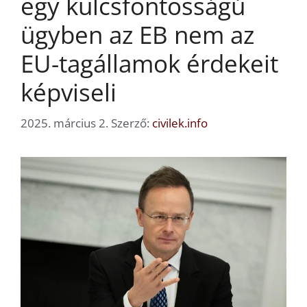
egy kulcsfontosságú
ügyben az EB nem az
EU-tagállamok érdekeit
képviseli
2025. március 2.
Szerző:
civilek.info