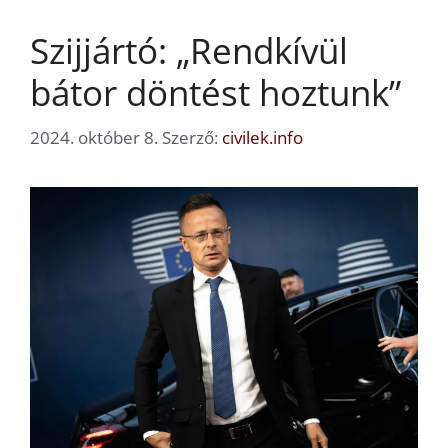
Szijjártó: „Rendkívül
bátor döntést hoztunk”
2024. október 8.
Szerző:
civilek.info