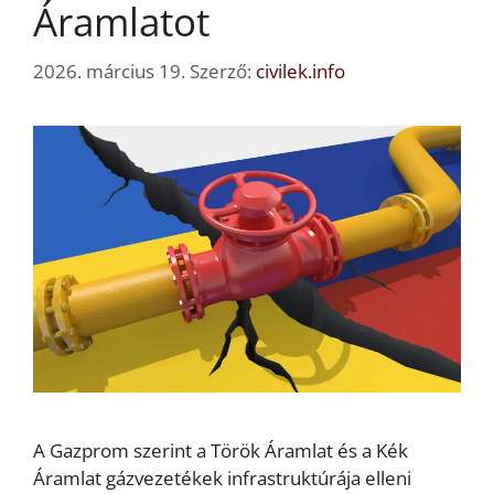
Áramlatot
2026. március 19.
Szerző:
civilek.info
A Gazprom szerint a Török Áramlat és a Kék
Áramlat gázvezetékek infrastruktúrája elleni