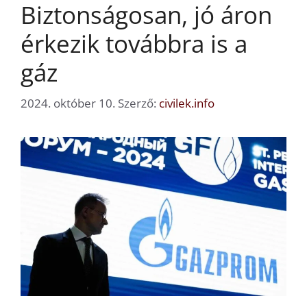
Biztonságosan, jó áron
érkezik továbbra is a
gáz
2024. október 10.
Szerző:
civilek.info