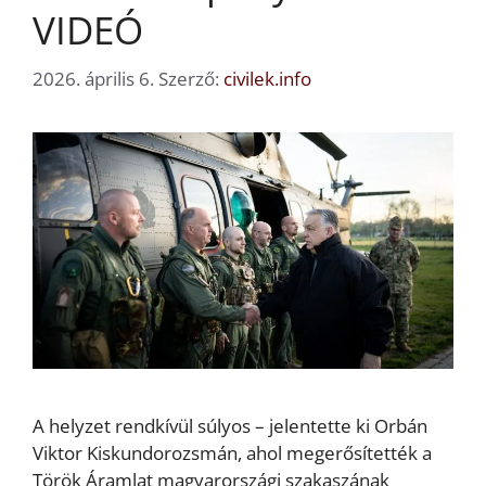
VIDEÓ
2026. április 6.
Szerző:
civilek.info
A helyzet rendkívül súlyos – jelentette ki Orbán
Viktor Kiskundorozsmán, ahol megerősítették a
Török Áramlat magyarországi szakaszának