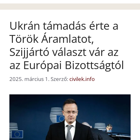
Ukrán támadás érte a
Török Áramlatot,
Szijjártó választ vár az
az Európai Bizottságtól
2025. március 1.
Szerző:
civilek.info