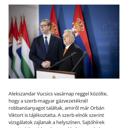
Alekszandar Vucsics vasárnap reggel közölte,
hogy a szerb-magyar gázvezetéknél
robbanóanyagot találtak, amiről már Orbán
Viktort is tájékoztatta. A szerb elnök szerint
vizsgálatok zajlanak a helyszínen. Sajtóhírek