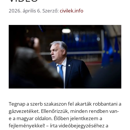
2026. április 6.
Szerző:
civilek.info
Tegnap a szerb szakaszon fel akarták robbantani a
gázvezetéket. Ellenőrizzük, minden rendben van-
e a magyar oldalon. Élőben jelentkezem a
fejleményekkel! – írta videóbejegyzéséhez a