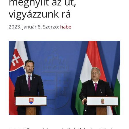
megnyílt az út,
vigyázzunk rá
2023. január 8.
Szerző:
habe