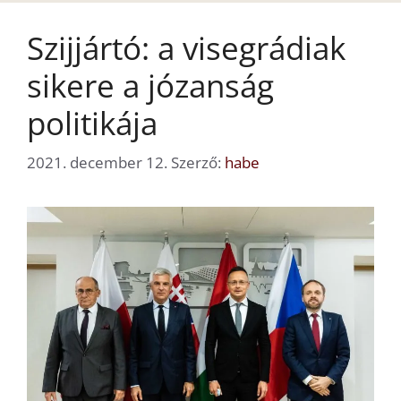
Szijjártó: a visegrádiak
sikere a józanság
politikája
2021. december 12.
Szerző:
habe