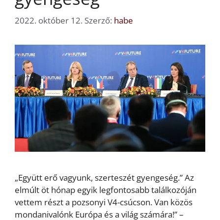
2022. október 12.
Szerző:
habe
„Együtt erő vagyunk, szerteszét gyengeség.” Az
elmúlt öt hónap egyik legfontosabb találkozóján
vettem részt a pozsonyi V4-csúcson. Van közös
mondanivalónk Európa és a világ számára!” –