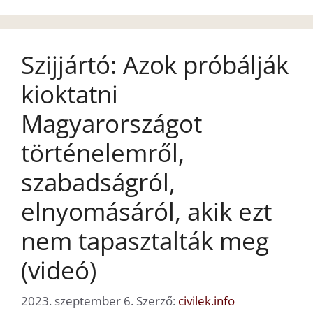
Szijjártó: Azok próbálják
kioktatni
Magyarországot
történelemről,
szabadságról,
elnyomásáról, akik ezt
nem tapasztalták meg
(videó)
2023. szeptember 6.
Szerző:
civilek.info