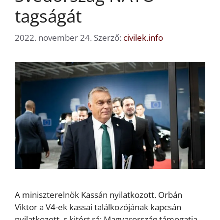
tagságát
2022. november 24.
Szerző:
civilek.info
A miniszterelnök Kassán nyilatkozott. Orbán
Viktor a V4-ek kassai találkozójának kapcsán
nyilatkozott, s kitért rá: Magyarország támogatja