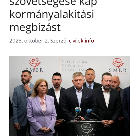
szövetségese kap
kormányalakítási
megbízást
2023. október 2.
Szerző:
civilek.info