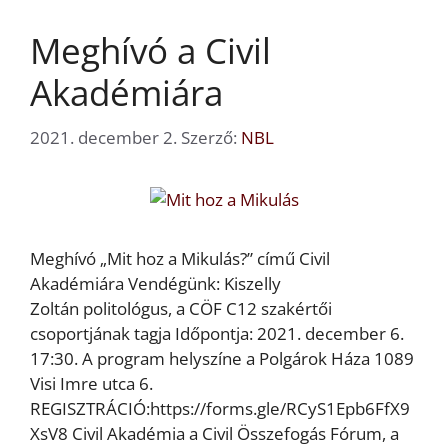
Meghívó a Civil
Akadémiára
2021. december 2.
Szerző:
NBL
Meghívó „Mit hoz a Mikulás?” című Civil
Akadémiára Vendégünk: Kiszelly
Zoltán politológus, a CÖF C12 szakértői
csoportjának tagja Időpontja: 2021. december 6.
17:30. A program helyszíne a Polgárok Háza 1089
Visi Imre utca 6.
REGISZTRÁCIÓ:https://forms.gle/RCyS1Epb6FfX9
XsV8 Civil Akadémia a Civil Összefogás Fórum, a