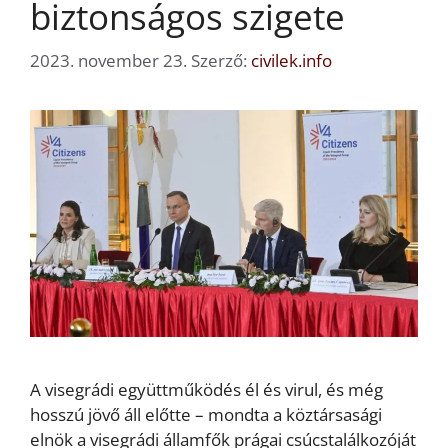
biztonságos szigete
2023. november 23.
Szerző:
civilek.info
A visegrádi együttműködés él és virul, és még
hosszú jövő áll előtte – mondta a köztársasági
elnök a visegrádi államfők prágai csúcstalálkozóját