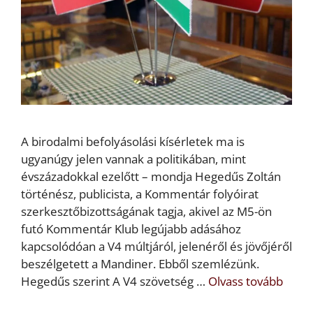
A birodalmi befolyásolási kísérletek ma is
ugyanúgy jelen vannak a politikában, mint
évszázadokkal ezelőtt – mondja Hegedűs Zoltán
történész, publicista, a Kommentár folyóirat
szerkesztőbizottságának tagja, akivel az M5-ön
futó Kommentár Klub legújabb adásához
kapcsolódóan a V4 múltjáról, jelenéről és jövőjéről
beszélgetett a Mandiner. Ebből szemlézünk.
Hegedűs szerint A V4 szövetség …
Olvass tovább