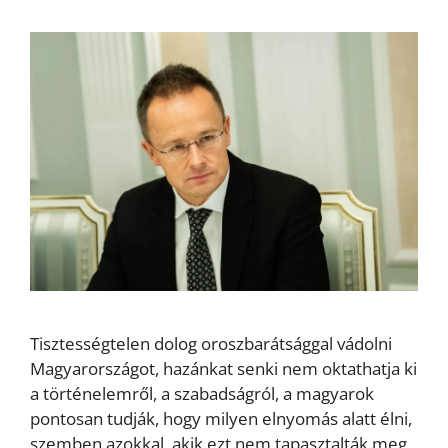
Tisztességtelen dolog oroszbarátsággal vádolni
Magyarországot, hazánkat senki nem oktathatja ki
a történelemről, a szabadságról, a magyarok
pontosan tudják, hogy milyen elnyomás alatt élni,
szemben azokkal, akik ezt nem tapasztalták meg