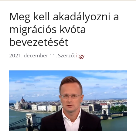
Meg kell akadályozni a
migrációs kvóta
bevezetését
2021. december 11.
Szerző:
itgy