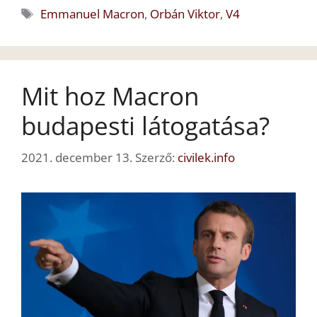
Címkék
Emmanuel Macron
,
Orbán Viktor
,
V4
Mit hoz Macron
budapesti látogatása?
2021. december 13.
Szerző:
civilek.info