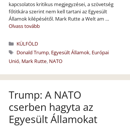
kapcsolatos kritikus megjegyzései, a szövetség
főtitkára szerint nem kell tartani az Egyesült
Államok kilépésétől. Mark Rutte a Welt am …
Olvass tovább
Kategória
KÜLFÖLD
Címkék
Donald Trump
,
Egyesült Államok
,
Európai
Unió
,
Mark Rutte
,
NATO
Trump: A NATO
cserben hagyta az
Egyesült Államokat