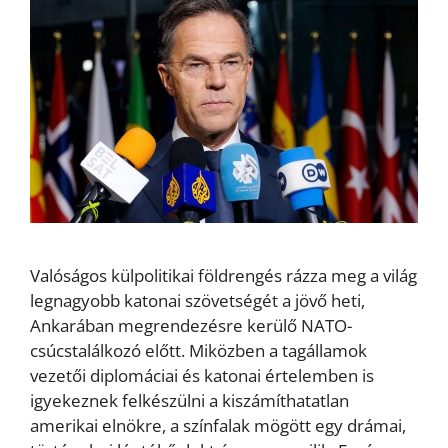
Valóságos külpolitikai földrengés rázza meg a világ
legnagyobb katonai szövetségét a jövő heti,
Ankarában megrendezésre kerülő NATO-
csúcstalálkozó előtt. Miközben a tagállamok
vezetői diplomáciai és katonai értelemben is
igyekeznek felkészülni a kiszámíthatatlan
amerikai elnökre, a színfalak mögött egy drámai,