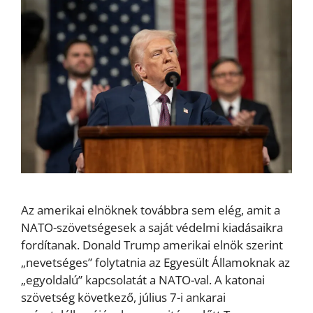
Az amerikai elnöknek továbbra sem elég, amit a
NATO-szövetségesek a saját védelmi kiadásaikra
fordítanak. Donald Trump amerikai elnök szerint
„nevetséges” folytatnia az Egyesült Államoknak az
„egyoldalú” kapcsolatát a NATO-val. A katonai
szövetség következő, július 7-i ankarai