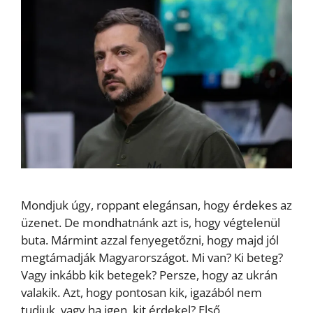
Mondjuk úgy, roppant elegánsan, hogy érdekes az
üzenet. De mondhatnánk azt is, hogy végtelenül
buta. Mármint azzal fenyegetőzni, hogy majd jól
megtámadják Magyarországot. Mi van? Ki beteg?
Vagy inkább kik betegek? Persze, hogy az ukrán
valakik. Azt, hogy pontosan kik, igazából nem
tudjuk, vagy ha igen, kit érdekel? Első