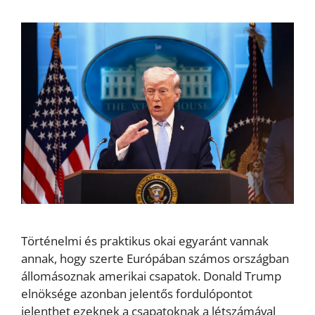
Történelmi és praktikus okai egyaránt vannak
annak, hogy szerte Európában számos országban
állomásoznak amerikai csapatok. Donald Trump
elnöksége azonban jelentős fordulópontot
jelenthet ezeknek a csapatoknak a létszámával