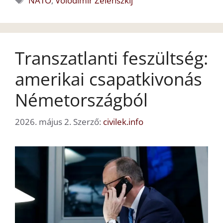
NATO
,
Volodimir Zelenszkij
Transzatlanti feszültség:
amerikai csapatkivonás
Németországból
2026. május 2.
Szerző:
civilek.info