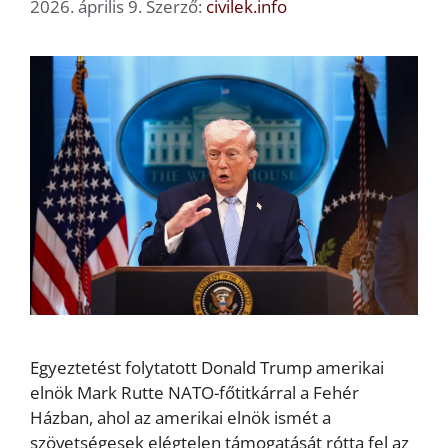
2026. április 9.
Szerző:
civilek.info
Egyeztetést folytatott Donald Trump amerikai
elnök Mark Rutte NATO-főtitkárral a Fehér
Házban, ahol az amerikai elnök ismét a
szövetségesek elégtelen támogatását rótta fel az