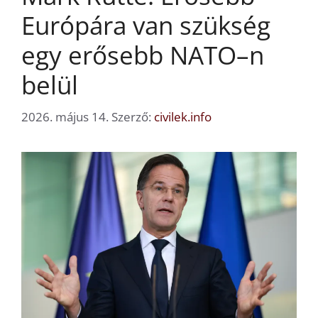
Európára van szükség
egy erősebb NATO–n
belül
2026. május 14.
Szerző:
civilek.info