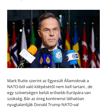
Mark Rutte szerint az Egyesült Államoknak a
NATO-ból való kilépésétől nem kell tartani , de
egy szövetségen belüli erősebb Európára van
szükség. Bár az öreg kontinenst láthatóan
nyugtalanítják Donald Trump NATO-val