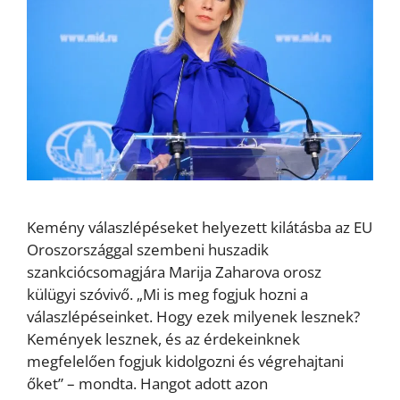
Kemény válaszlépéseket helyezett kilátásba az EU
Oroszországgal szembeni huszadik
szankciócsomagjára Marija Zaharova orosz
külügyi szóvivő. „Mi is meg fogjuk hozni a
válaszlépéseinket. Hogy ezek milyenek lesznek?
Kemények lesznek, és az érdekeinknek
megfelelően fogjuk kidolgozni és végrehajtani
őket” – mondta. Hangot adott azon