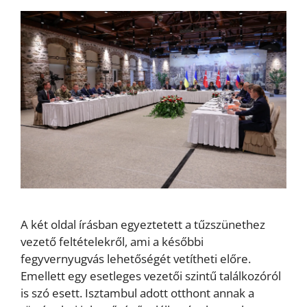
A két oldal írásban egyeztetett a tűzszünethez
vezető feltételekről, ami a későbbi
fegyvernyugvás lehetőségét vetítheti előre.
Emellett egy esetleges vezetői szintű találkozóról
is szó esett. Isztambul adott otthont annak a