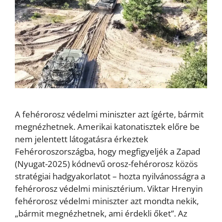
A fehérorosz védelmi miniszter azt ígérte, bármit
megnézhetnek. Amerikai katonatisztek előre be
nem jelentett látogatásra érkeztek
Fehéroroszországba, hogy megfigyeljék a Zapad
(Nyugat-2025) kódnevű orosz-fehérorosz közös
stratégiai hadgyakorlatot – hozta nyilvánosságra a
fehérorosz védelmi minisztérium. Viktar Hrenyin
fehérorosz védelmi miniszter azt mondta nekik,
„bármit megnézhetnek, ami érdekli őket”. Az