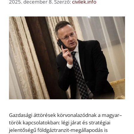
2025. december 8.
Szerző:
civilek.info
Gazdasági áttörések körvonalazódnak a magyar–
török kapcsolatokban: légi járat és stratégiai
jelentőségű földgáztranzit-megállapodás is