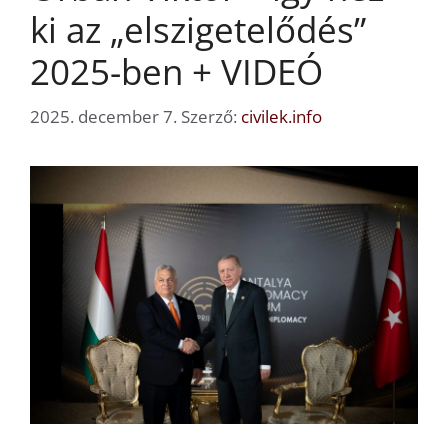
ki az „elszigetelődés”
2025-ben + VIDEÓ
2025. december 7.
Szerző:
civilek.info