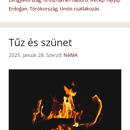
Erdoğan
,
Törökország
,
Uniós csatlakozás
Tűz és szünet
2025. január 28.
Szerző:
NéMA