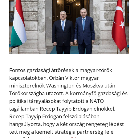
Fontos gazdasági áttörések a magyar-török
kapcsolatokban. Orbán Viktor magyar
miniszterelnök Washington és Moszkva után
Törökországba utazott. A kormányfő gazdasági és
politikai tárgyalásokat folytatott a NATO
tagállamban Recep Tayyip Erdogan elnökkel.
Recep Tayyip Erdogan felszólalásában
hangsúlyozta, hogy a két ország rengeteg lépést
tett meg a kiemelt stratégia partnerség felé