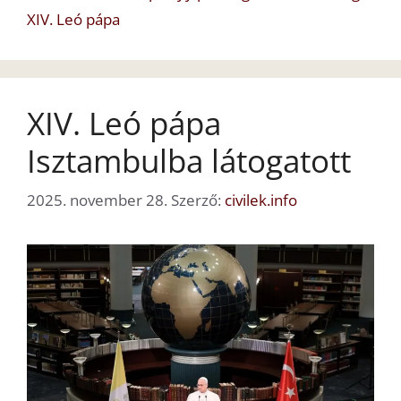
XIV. Leó pápa
XIV. Leó pápa
Isztambulba látogatott
2025. november 28.
Szerző:
civilek.info