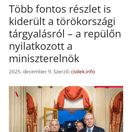
Több fontos részlet is
kiderült a törökországi
tárgyalásról – a repülőn
nyilatkozott a
miniszterelnök
2025. december 9.
Szerző:
civilek.info