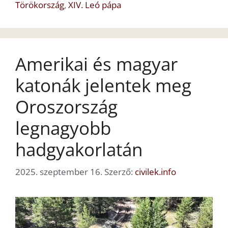
Törökország
,
XIV. Leó pápa
Amerikai és magyar
katonák jelentek meg
Oroszország
legnagyobb
hadgyakorlatán
2025. szeptember 16.
Szerző:
civilek.info