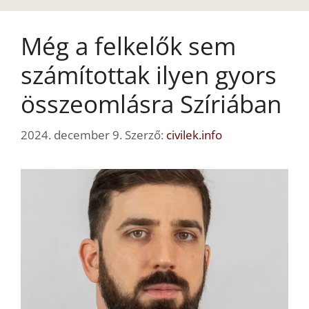
Még a felkelők sem
számítottak ilyen gyors
összeomlásra Szíriában
2024. december 9.
Szerző:
civilek.info