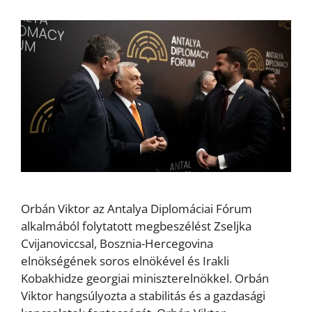
Orbán Viktor az Antalya Diplomáciai Fórum
alkalmából folytatott megbeszélést Zseljka
Cvijanoviccsal, Bosznia-Hercegovina
elnökségének soros elnökével és Irakli
Kobakhidze georgiai miniszterelnökkel. Orbán
Viktor hangsúlyozta a stabilitás és a gazdasági