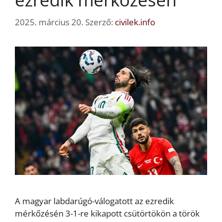
2025. március 20.
Szerző:
civilek.info
A magyar labdarúgó-válogatott az ezredik
mérkőzésén 3-1-re kikapott csütörtökön a török