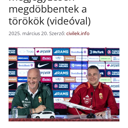
megdöbbentek a
törökök (videóval)
2025. március 20.
Szerző:
civilek.info