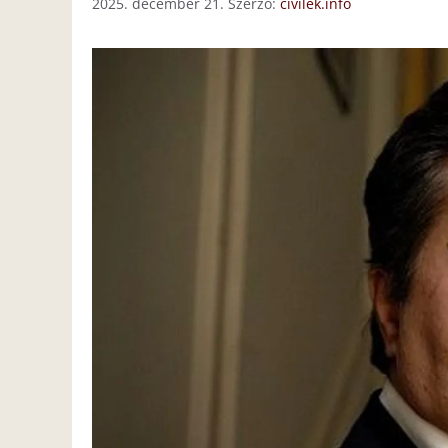
2025. december 21.
Szerző:
civilek.info