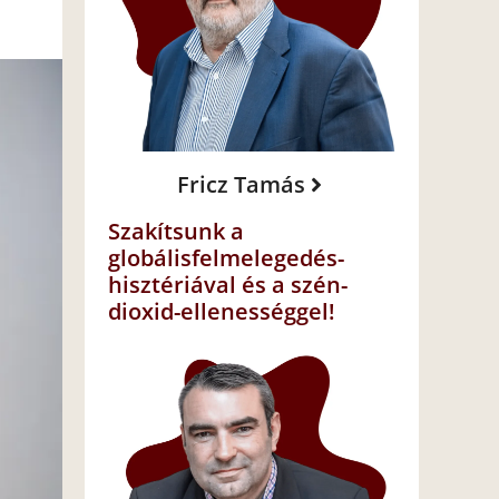
Fricz Tamás
Szakítsunk a
globálisfelmelegedés-
hisztériával és a szén-
dioxid-ellenességgel!