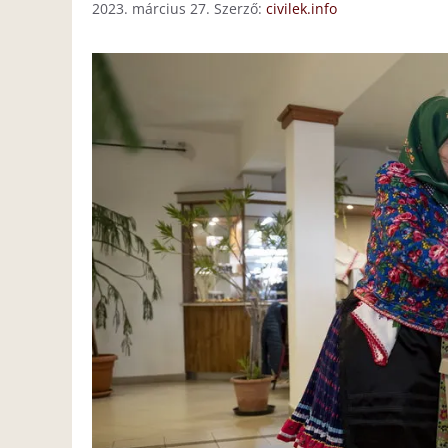
2023. március 27.
Szerző:
civilek.info