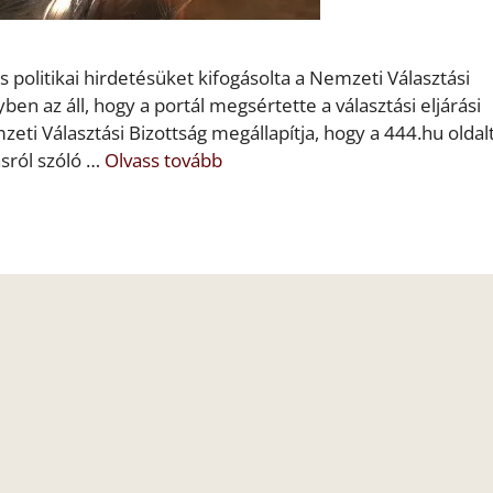
olitikai hirdetésüket kifogásolta a Nemzeti Választási
en az áll, hogy a portál megsértette a választási eljárási
eti Választási Bizottság megállapítja, hogy a 444.hu oldal
ásról szóló …
Olvass tovább