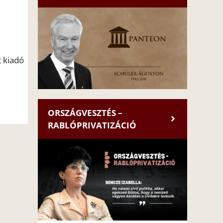
t kiadó
ORSZÁGVESZTÉS –
RABLÓPRIVATIZÁCIÓ