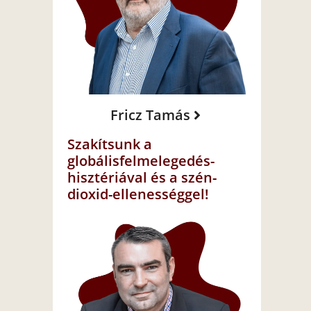
Fricz Tamás
Szakítsunk a
globálisfelmelegedés-
hisztériával és a szén-
dioxid-ellenességgel!