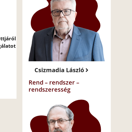
ttjáról
gálatot
Csizmadia László
Rend – rendszer –
rendszeresség