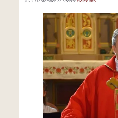
2023. szeptember 22.
Szerző:
civilek.info