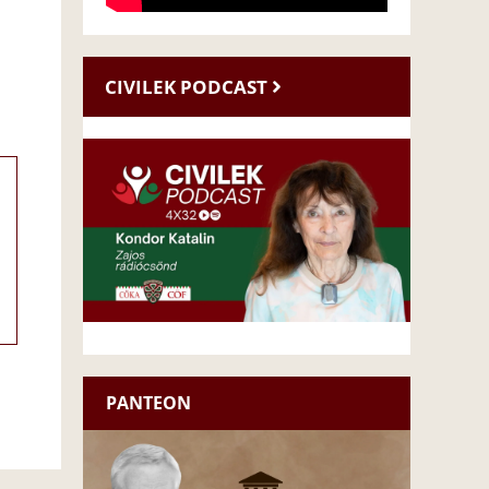
CIVILEK PODCAST
PANTEON