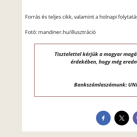
Forrás és teljes cikk, valamint a holnapi folytatá
Fotó: mandiner.hu/illusztráció
Tisztelettel kérjük a magyar mag
érdekében, hogy még eredm
Bankszámlaszámunk: UNI