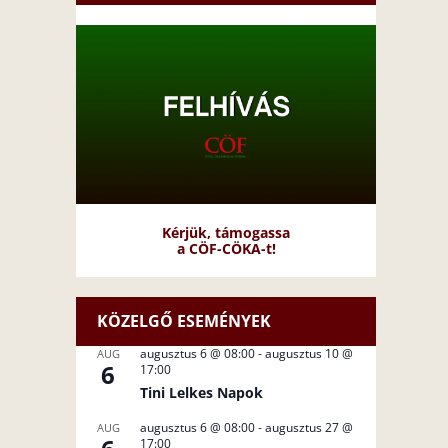
Kérjük, támogassa
a CÖF-CÖKA-t!
KÖZELGŐ ESEMÉNYEK
augusztus 6 @ 08:00
-
augusztus 10 @
AUG
6
17:00
Tini Lelkes Napok
augusztus 6 @ 08:00
-
augusztus 27 @
AUG
17:00