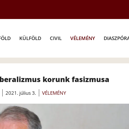
FÖLD
KÜLFÖLD
CIVIL
VÉLEMÉNY
DIASZPÓR
iberalizmus korunk fasizmusa
2021. július 3.
VÉLEMÉNY