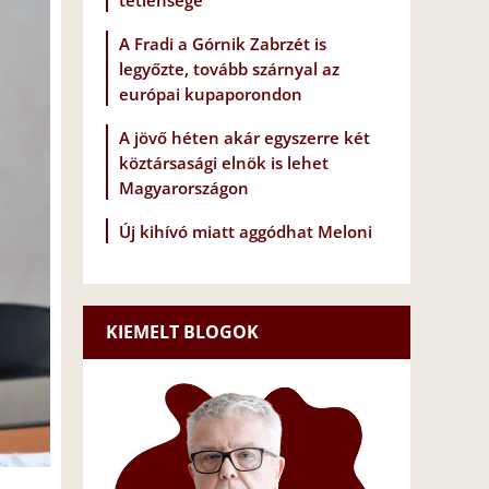
tétlensége
A Fradi a Górnik Zabrzét is
legyőzte, tovább szárnyal az
európai kupaporondon
A jövő héten akár egyszerre két
köztársasági elnök is lehet
Magyarországon
Új kihívó miatt aggódhat Meloni
KIEMELT BLOGOK