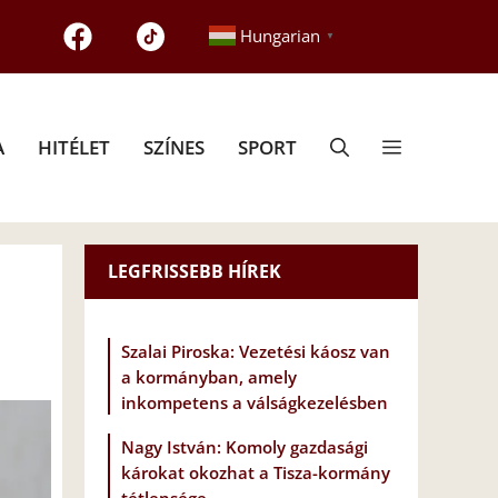
Hungarian
▼
A
HITÉLET
SZÍNES
SPORT
LEGFRISSEBB HÍREK
Szalai Piroska: Vezetési káosz van
a kormányban, amely
inkompetens a válságkezelésben
Nagy István: Komoly gazdasági
károkat okozhat a Tisza-kormány