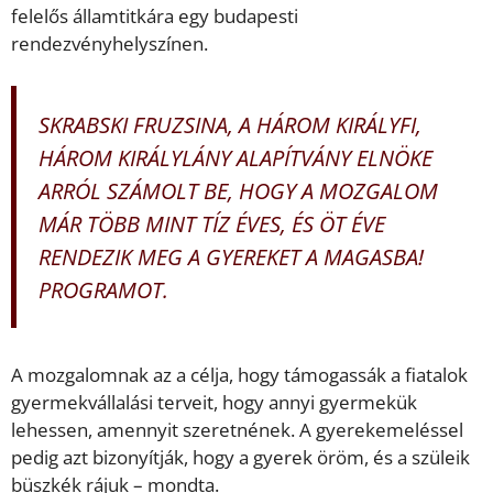
felelős államtitkára egy budapesti
rendezvényhelyszínen.
SKRABSKI FRUZSINA, A HÁROM KIRÁLYFI,
HÁROM KIRÁLYLÁNY ALAPÍTVÁNY ELNÖKE
ARRÓL SZÁMOLT BE, HOGY A MOZGALOM
MÁR TÖBB MINT TÍZ ÉVES, ÉS ÖT ÉVE
RENDEZIK MEG A GYEREKET A MAGASBA!
PROGRAMOT.
A mozgalomnak az a célja, hogy támogassák a fiatalok
gyermekvállalási terveit, hogy annyi gyermekük
lehessen, amennyit szeretnének. A gyerekemeléssel
pedig azt bizonyítják, hogy a gyerek öröm, és a szüleik
büszkék rájuk – mondta.