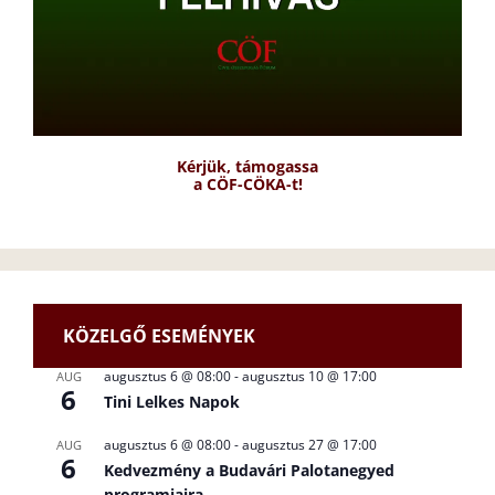
Kérjük, támogassa
a CÖF-CÖKA-t!
KÖZELGŐ ESEMÉNYEK
augusztus 6 @ 08:00
-
augusztus 10 @ 17:00
AUG
6
Tini Lelkes Napok
augusztus 6 @ 08:00
-
augusztus 27 @ 17:00
AUG
6
Kedvezmény a Budavári Palotanegyed
programjaira