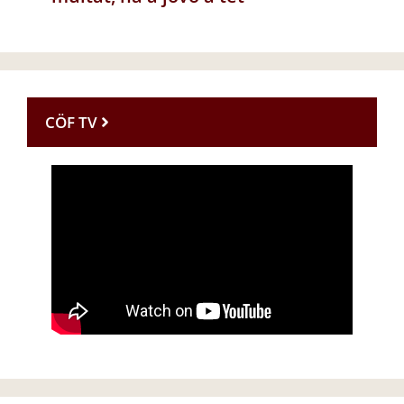
CÖF TV