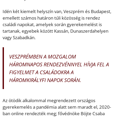
Idén két kiemelt helyszín van, Veszprém és Budapest,
emellett számos határon túli közösség is rendez
családi napokat, amelyek során gyerekemelést is
tartanak, egyebek között Kassán, Dunaszerdahelyen
vagy Szabadkán.
VESZPRÉMBEN A MOZGALOM
HÁROMNAPOS RENDEZVÉNNYEL HÍVJA FEL A
FIGYELMET A CSALÁDOKRA A
HÁROMKIRÁLYFI NAPOK SORÁN.
Az ötödik alkalommal megrendezett országos
gyerekemelés a pandémia alatt sem maradt el, 2020-
ban online rendezték meg; fővédnöke Böjte Csaba