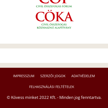
IMPRESSZUM
SZERZŐI JOGOK
ADATVÉDELEM
FELHASZNÁLÁSI FELTÉTELEK
© Kövess minket 2022 Kft. - Minden jog fenntartva.