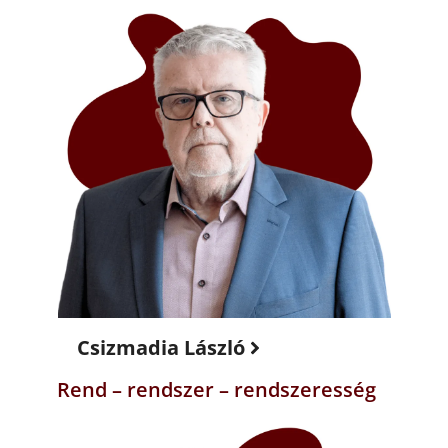
Csizmadia László
Rend – rendszer – rendszeresség