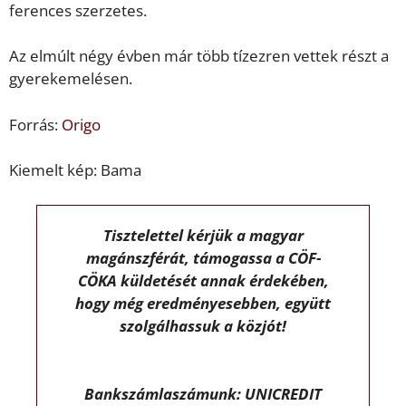
ferences szerzetes.
Az elmúlt négy évben már több tízezren vettek részt a
gyerekemelésen.
Forrás:
Origo
Kiemelt kép: Bama
Tisztelettel kérjük a magyar
magánszférát, támogassa a CÖF-
CÖKA küldetését annak érdekében,
hogy még eredményesebben, együtt
szolgálhassuk a közjót!
Bankszámlaszámunk: UNICREDIT