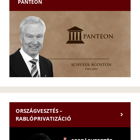
PANTEON
ORSZÁGVESZTÉS –
RABLÓPRIVATIZÁCIÓ