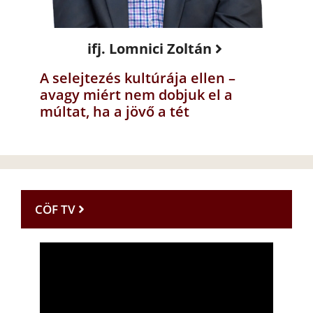
ifj. Lomnici Zoltán
A selejtezés kultúrája ellen –
avagy miért nem dobjuk el a
múltat, ha a jövő a tét
CÖF TV