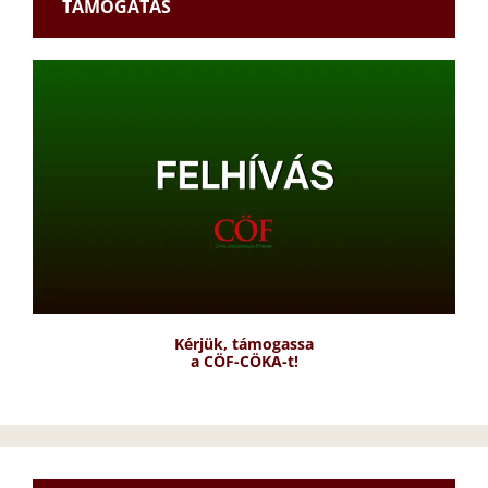
TÁMOGATÁS
Kérjük, támogassa
a CÖF-CÖKA-t!