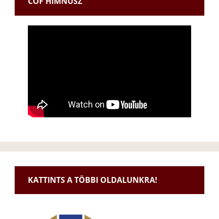
CÖF HIMNUSZ
KATTINTS A TÖBBI OLDALUNKRA!