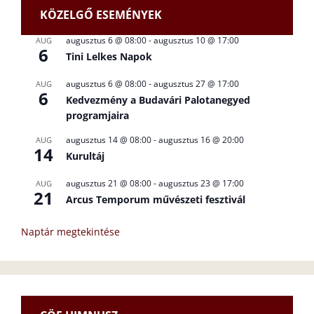
KÖZELGŐ ESEMÉNYEK
augusztus 6 @ 08:00
-
augusztus 10 @ 17:00
AUG
6
Tini Lelkes Napok
augusztus 6 @ 08:00
-
augusztus 27 @ 17:00
AUG
6
Kedvezmény a Budavári Palotanegyed
programjaira
augusztus 14 @ 08:00
-
augusztus 16 @ 20:00
AUG
14
Kurultáj
augusztus 21 @ 08:00
-
augusztus 23 @ 17:00
AUG
21
Arcus Temporum művészeti fesztivál
Naptár megtekintése