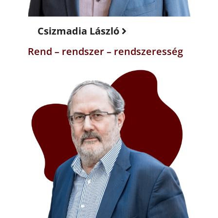
Csizmadia László
Rend – rendszer – rendszeresség