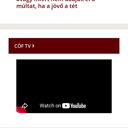
múltat, ha a jövő a tét
CÖF TV