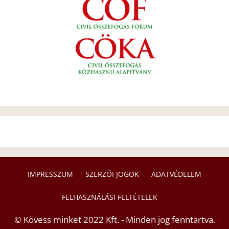
IMPRESSZUM
SZERZŐI JOGOK
ADATVÉDELEM
FELHASZNÁLÁSI FELTÉTELEK
© Kövess minket 2022 Kft. - Minden jog fenntartva.