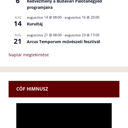
6
Kedvezmény a Budavári Palotanegyed
programjaira
augusztus 14 @ 08:00
-
augusztus 16 @ 20:00
AUG
14
Kurultáj
augusztus 21 @ 08:00
-
augusztus 23 @ 17:00
AUG
21
Arcus Temporum művészeti fesztivál
Naptár megtekintése
CÖF HIMNUSZ