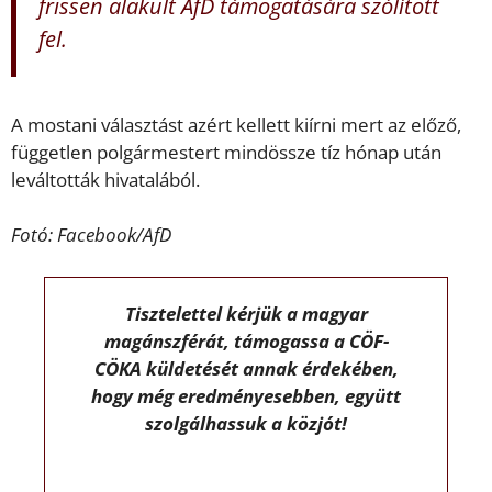
frissen alakult AfD támogatására szólított
fel.
A mostani választást azért kellett kiírni mert az előző,
független polgármestert mindössze tíz hónap után
leváltották hivatalából.
Fotó: Facebook/AfD
Tisztelettel kérjük a magyar
magánszférát, támogassa a CÖF-
CÖKA küldetését annak érdekében,
hogy még eredményesebben, együtt
szolgálhassuk a közjót!