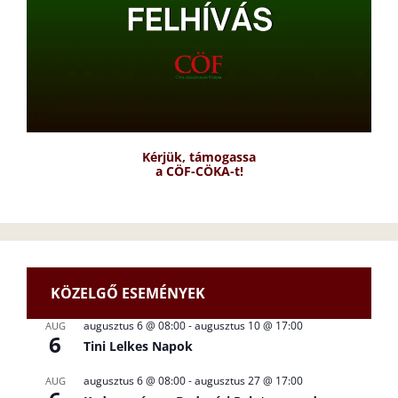
Kérjük, támogassa
a CÖF-CÖKA-t!
KÖZELGŐ ESEMÉNYEK
augusztus 6 @ 08:00
-
augusztus 10 @ 17:00
AUG
6
Tini Lelkes Napok
augusztus 6 @ 08:00
-
augusztus 27 @ 17:00
AUG