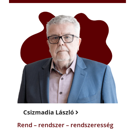
Csizmadia László
Rend – rendszer – rendszeresség