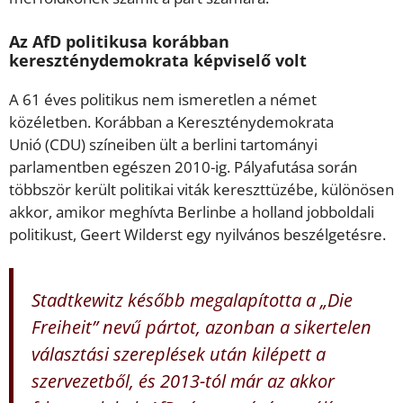
Az AfD politikusa korábban
kereszténydemokrata képviselő volt
A 61 éves politikus nem ismeretlen a német
közéletben. Korábban a Kereszténydemokrata
Unió (CDU) színeiben ült a berlini tartományi
parlamentben egészen 2010-ig. Pályafutása során
többször került politikai viták kereszttüzébe, különösen
akkor, amikor meghívta Berlinbe a holland jobboldali
politikust, Geert Wilderst egy nyilvános beszélgetésre.
Stadtkewitz később megalapította a „Die
Freiheit” nevű pártot, azonban a sikertelen
választási szereplések után kilépett a
szervezetből, és 2013-tól már az akkor