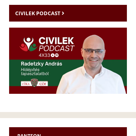
CIVILEK PODCAST
PANTEON