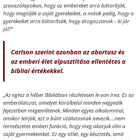
szavazólapokon, hogy az embereket arra bátorítják,
hogy megöljék a saját gyerekeiket, a másik pedig, hogy a
gyerekeiket arra bátorítsák, hogy drogozzanak – ki jár
jól?”
Carlson szerint azonban az abortusz és
az emberi élet elpusztítása ellentétes a
bibliai értékekkel.
„Az egész a héber Bibliában részletesen le van írva. Ez az
emberáldozat, amelyet körülbelül minden negyedik
fejezetben megemlítenek. Minden egyes alkalommal,
amikor leírják, ezt a bűnt utálatosnak nevezik….nem
természetes emberi funkció, hogy meg akarjuk ölni a
saját gyermekeinket. Ez egy ötlet, egy késztetés, amit