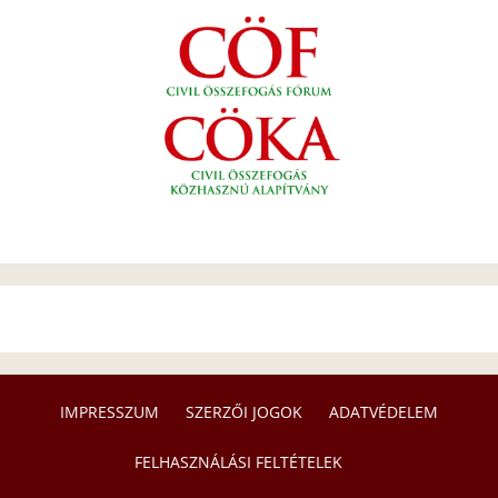
IMPRESSZUM
SZERZŐI JOGOK
ADATVÉDELEM
FELHASZNÁLÁSI FELTÉTELEK