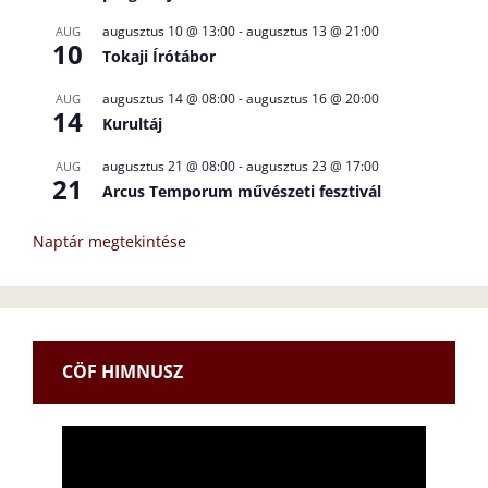
augusztus 10 @ 13:00
-
augusztus 13 @ 21:00
AUG
10
Tokaji Írótábor
augusztus 14 @ 08:00
-
augusztus 16 @ 20:00
AUG
14
Kurultáj
augusztus 21 @ 08:00
-
augusztus 23 @ 17:00
AUG
21
Arcus Temporum művészeti fesztivál
Naptár megtekintése
CÖF HIMNUSZ