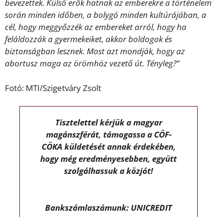
bevezettek. Külső erők hatnak az emberekre a történelem
során minden időben, a bolygó minden kultúrájában, a
cél, hogy meggyőzzék az embereket arról, hogy ha
feláldozzák a gyermekeiket, akkor boldogok és
biztonságban lesznek. Most azt mondják, hogy az
abortusz maga az örömhöz vezető út. Tényleg?”
Fotó: MTI/Szigetváry Zsolt
Tisztelettel kérjük a magyar
magánszférát, támogassa a CÖF-
CÖKA küldetését annak érdekében,
hogy még eredményesebben, együtt
szolgálhassuk a közjót!
Bankszámlaszámunk: UNICREDIT