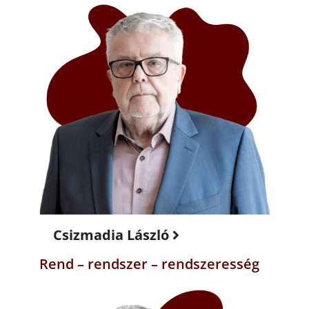
Csizmadia László
Rend – rendszer – rendszeresség