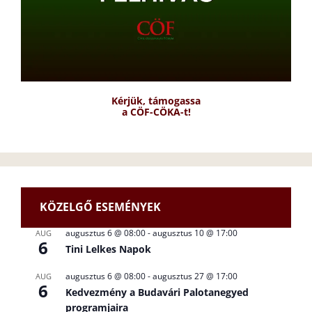
Kérjük, támogassa
a CÖF-CÖKA-t!
KÖZELGŐ ESEMÉNYEK
augusztus 6 @ 08:00
-
augusztus 10 @ 17:00
AUG
6
Tini Lelkes Napok
augusztus 6 @ 08:00
-
augusztus 27 @ 17:00
AUG
6
Kedvezmény a Budavári Palotanegyed
programjaira