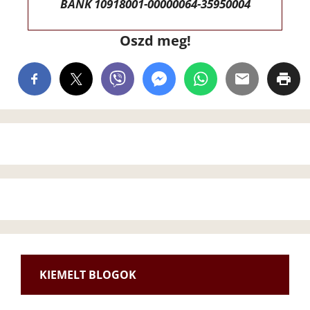
BANK 10918001-00000064-35950004
Oszd meg!
KIEMELT BLOGOK