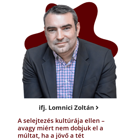
ifj. Lomnici Zoltán
A selejtezés kultúrája ellen –
avagy miért nem dobjuk el a
múltat, ha a jövő a tét