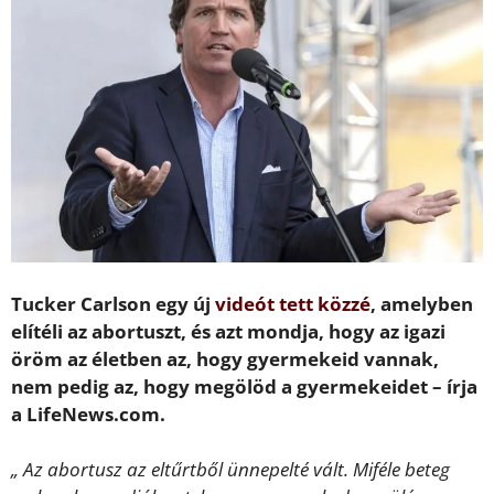
Tucker Carlson egy új
videót tett közzé
, amelyben
elítéli az abortuszt, és azt mondja, hogy az igazi
öröm az életben az, hogy gyermekeid vannak,
nem pedig az, hogy megölöd a gyermekeidet – írja
a LifeNews.com.
„ Az abortusz az eltűrtből ünnepelté vált. Miféle beteg