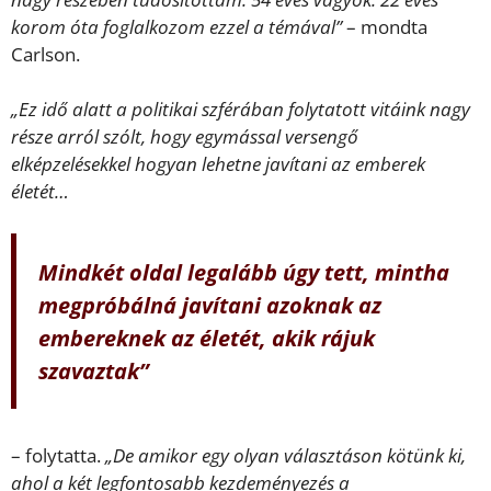
korom óta foglalkozom ezzel a témával”
– mondta
Carlson.
„Ez idő alatt a politikai szférában folytatott vitáink nagy
része arról szólt, hogy egymással versengő
elképzelésekkel hogyan lehetne javítani az emberek
életét…
Mindkét oldal legalább úgy tett, mintha
megpróbálná javítani azoknak az
embereknek az életét, akik rájuk
szavaztak”
– folytatta.
„De amikor egy olyan választáson kötünk ki,
ahol a két legfontosabb kezdeményezés a