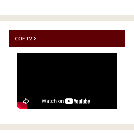
CÖF TV