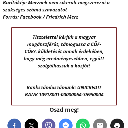
Borítókép: Merznek nem sikerült megszerezni a
szükséges számú szavazatot
Forrás: Facebook / Friedrich Merz
Tisztelettel kérjük a magyar
magánszférát, támogassa a CÖF-
CÖKA küldetését annak érdekében,
hogy még eredményesebben, együtt
szolgálhassuk a közjót!
Bankszámlaszámunk: UNICREDIT
BANK 10918001-00000064-35950004
Oszd meg!