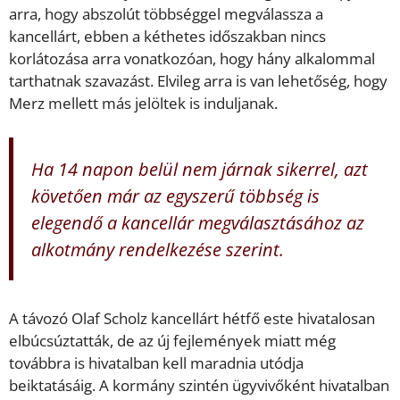
arra, hogy abszolút többséggel megválassza a
kancellárt, ebben a kéthetes időszakban nincs
korlátozása arra vonatkozóan, hogy hány alkalommal
tarthatnak szavazást. Elvileg arra is van lehetőség, hogy
Merz mellett más jelöltek is induljanak.
Ha 14 napon belül nem járnak sikerrel, azt
követően már az egyszerű többség is
elegendő a kancellár megválasztásához az
alkotmány rendelkezése szerint.
A távozó Olaf Scholz kancellárt hétfő este hivatalosan
elbúcsúztatták, de az új fejlemények miatt még
továbbra is hivatalban kell maradnia utódja
beiktatásáig. A kormány szintén ügyvivőként hivatalban