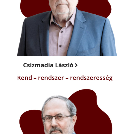
Csizmadia László
Rend – rendszer – rendszeresség