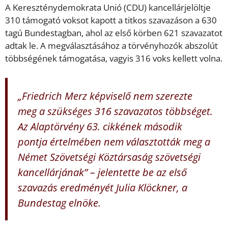
A Kereszténydemokrata Unió (CDU) kancellárjelöltje
310 támogató voksot kapott a titkos szavazáson a 630
tagú Bundestagban, ahol az első körben 621 szavazatot
adtak le. A megválasztásához a törvényhozók abszolút
többségének támogatása, vagyis 316 voks kellett volna.
„Friedrich Merz képviselő nem szerezte
meg a szükséges 316 szavazatos többséget.
Az Alaptörvény 63. cikkének második
pontja értelmében nem választották meg a
Német Szövetségi Köztársaság szövetségi
kancellárjának” – jelentette be az első
szavazás eredményét Julia Klöckner, a
Bundestag elnöke.