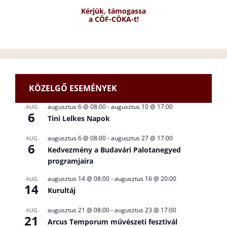
Kérjük, támogassa
a CÖF-CÖKA-t!
KÖZELGŐ ESEMÉNYEK
augusztus 6 @ 08:00
-
augusztus 10 @ 17:00
AUG
6
Tini Lelkes Napok
augusztus 6 @ 08:00
-
augusztus 27 @ 17:00
AUG
6
Kedvezmény a Budavári Palotanegyed
programjaira
augusztus 14 @ 08:00
-
augusztus 16 @ 20:00
AUG
14
Kurultáj
augusztus 21 @ 08:00
-
augusztus 23 @ 17:00
AUG
21
Arcus Temporum művészeti fesztivál