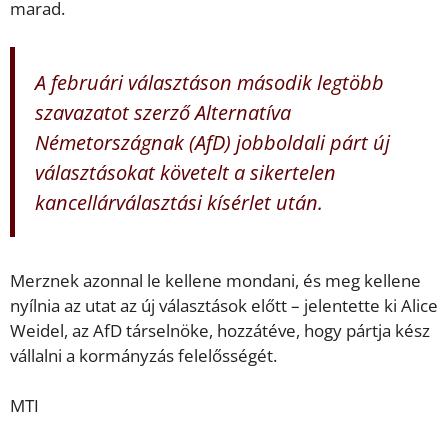
marad.
A februári választáson második legtöbb
szavazatot szerző Alternatíva
Németországnak (AfD) jobboldali párt új
választásokat követelt a sikertelen
kancellárválasztási kísérlet után.
Merznek azonnal le kellene mondani, és meg kellene
nyílnia az utat az új választások előtt – jelentette ki Alice
Weidel, az AfD társelnöke, hozzátéve, hogy pártja kész
vállalni a kormányzás felelősségét.
MTI