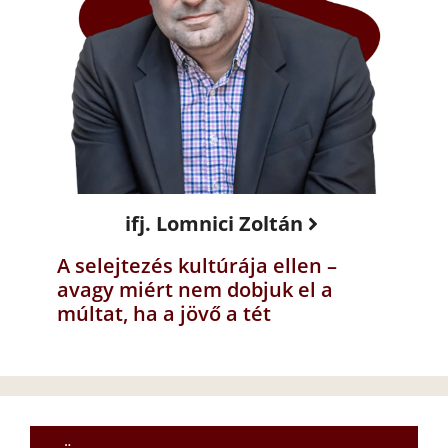
ifj. Lomnici Zoltán
A selejtezés kultúrája ellen –
avagy miért nem dobjuk el a
múltat, ha a jövő a tét