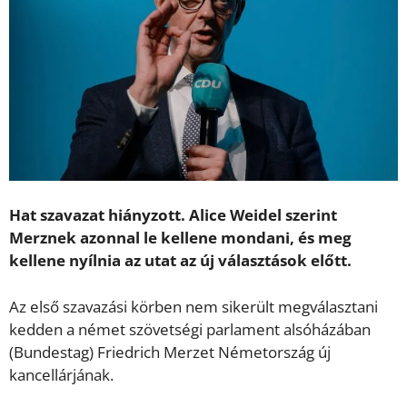
Hat szavazat hiányzott. Alice Weidel szerint
Merznek azonnal le kellene mondani, és meg
kellene nyílnia az utat az új választások előtt.
Az első szavazási körben nem sikerült megválasztani
kedden a német szövetségi parlament alsóházában
(Bundestag) Friedrich Merzet Németország új
kancellárjának.