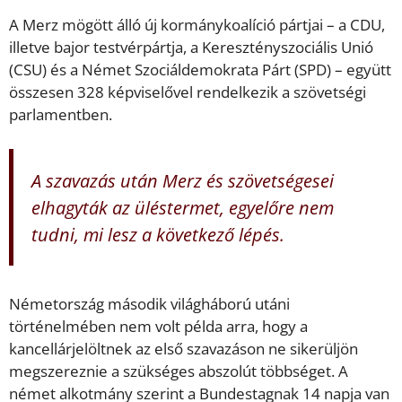
A Merz mögött álló új kormánykoalíció pártjai – a CDU,
illetve bajor testvérpártja, a Keresztényszociális Unió
(CSU) és a Német Szociáldemokrata Párt (SPD) – együtt
összesen 328 képviselővel rendelkezik a szövetségi
parlamentben.
A szavazás után Merz és szövetségesei
elhagyták az üléstermet, egyelőre nem
tudni, mi lesz a következő lépés.
Németország második világháború utáni
történelmében nem volt példa arra, hogy a
kancellárjelöltnek az első szavazáson ne sikerüljön
megszereznie a szükséges abszolút többséget. A
német alkotmány szerint a Bundestagnak 14 napja van