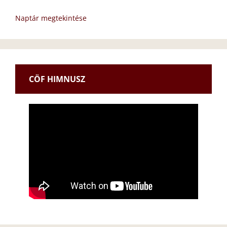
Naptár megtekintése
CÖF HIMNUSZ