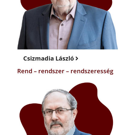
Csizmadia László
Rend – rendszer – rendszeresség