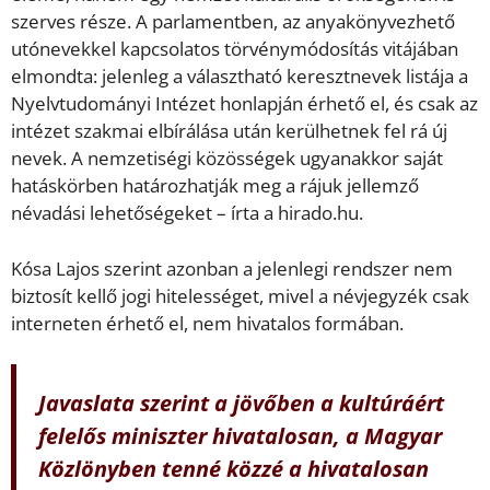
szerves része. A parlamentben, az anyakönyvezhető
utónevekkel kapcsolatos törvénymódosítás vitájában
elmondta: jelenleg a választható keresztnevek listája a
Nyelvtudományi Intézet honlapján érhető el, és csak az
intézet szakmai elbírálása után kerülhetnek fel rá új
nevek. A nemzetiségi közösségek ugyanakkor saját
hatáskörben határozhatják meg a rájuk jellemző
névadási lehetőségeket – írta a hirado.hu.
Kósa Lajos szerint azonban a jelenlegi rendszer nem
biztosít kellő jogi hitelességet, mivel a névjegyzék csak
interneten érhető el, nem hivatalos formában.
Javaslata szerint a jövőben a kultúráért
felelős miniszter hivatalosan, a Magyar
Közlönyben tenné közzé a hivatalosan