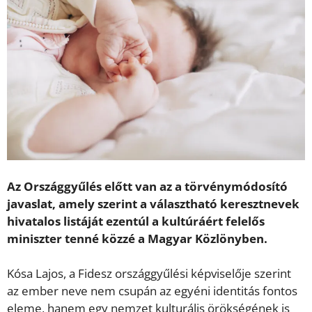
Az Országgyűlés előtt van az a törvénymódosító
javaslat, amely szerint a választható keresztnevek
hivatalos listáját ezentúl a kultúráért felelős
miniszter tenné közzé a Magyar Közlönyben.
Kósa Lajos, a Fidesz országgyűlési képviselője szerint
az ember neve nem csupán az egyéni identitás fontos
eleme, hanem egy nemzet kulturális örökségének is