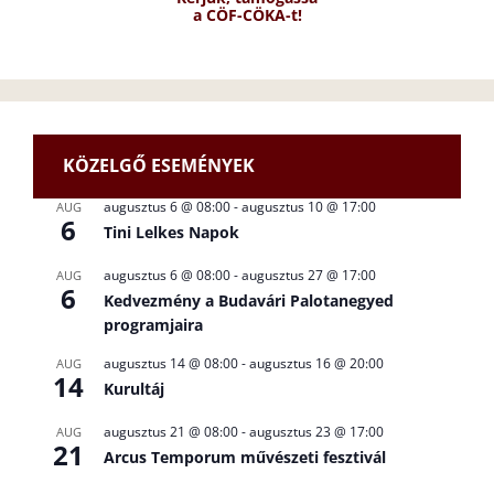
a CÖF-CÖKA-t!
KÖZELGŐ ESEMÉNYEK
augusztus 6 @ 08:00
-
augusztus 10 @ 17:00
AUG
6
Tini Lelkes Napok
augusztus 6 @ 08:00
-
augusztus 27 @ 17:00
AUG
6
Kedvezmény a Budavári Palotanegyed
programjaira
augusztus 14 @ 08:00
-
augusztus 16 @ 20:00
AUG
14
Kurultáj
augusztus 21 @ 08:00
-
augusztus 23 @ 17:00
AUG
21
Arcus Temporum művészeti fesztivál