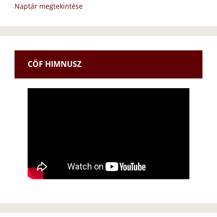
Naptár megtekintése
CÖF HIMNUSZ