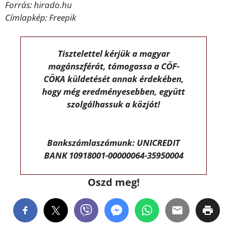
Forrás: hirado.hu
Címlapkép: Freepik
Tisztelettel kérjük a magyar
magánszférát, támogassa a CÖF-
CÖKA küldetését annak érdekében,
hogy még eredményesebben, együtt
szolgálhassuk a közjót!
Bankszámlaszámunk: UNICREDIT
BANK 10918001-00000064-35950004
Oszd meg!