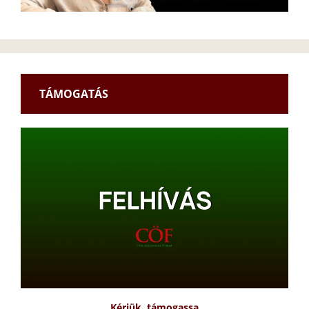
TÁMOGATÁS
Kérjük, támogassa