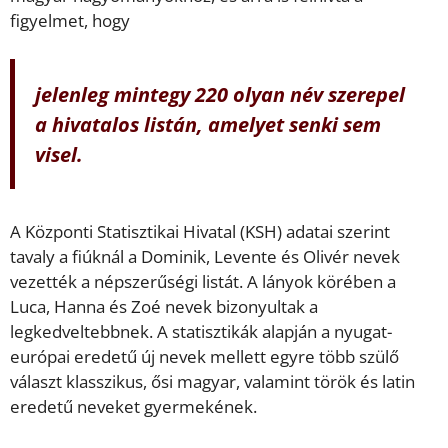
figyelmet, hogy
jelenleg mintegy 220 olyan név szerepel
a hivatalos listán, amelyet senki sem
visel.
A Központi Statisztikai Hivatal (KSH) adatai szerint
tavaly a fiúknál a Dominik, Levente és Olivér nevek
vezették a népszerűségi listát. A lányok körében a
Luca, Hanna és Zoé nevek bizonyultak a
legkedveltebbnek. A statisztikák alapján a nyugat-
európai eredetű új nevek mellett egyre több szülő
választ klasszikus, ősi magyar, valamint török és latin
eredetű neveket gyermekének.