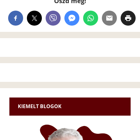
Oszd meg!
KIEMELT BLOGOK