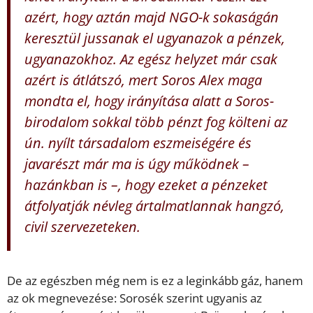
azért, hogy aztán majd NGO-k sokaságán
keresztül jussanak el ugyanazok a pénzek,
ugyanazokhoz. Az egész helyzet már csak
azért is átlátszó, mert Soros Alex maga
mondta el, hogy irányítása alatt a Soros-
birodalom sokkal több pénzt fog költeni az
ún. nyílt társadalom eszmeiségére és
javarészt már ma is úgy működnek –
hazánkban is –, hogy ezeket a pénzeket
átfolyatják névleg ártalmatlannak hangzó,
civil szervezeteken.
De az egészben még nem is ez a leginkább gáz, hanem
az ok megnevezése: Sorosék szerint ugyanis az