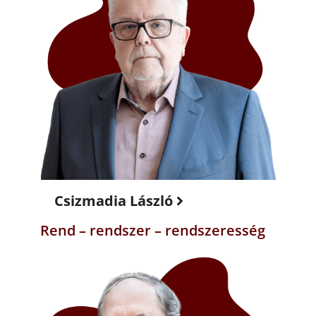
Csizmadia László
Rend – rendszer – rendszeresség