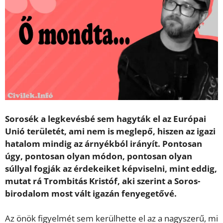
Sorosék a legkevésbé sem hagyták el az Európai
Unió területét, ami nem is meglepő, hiszen az igazi
hatalom mindig az árnyékból irányít. Pontosan
úgy, pontosan olyan módon, pontosan olyan
súllyal fogják az érdekeiket képviselni, mint eddig,
mutat rá Trombitás Kristóf, aki szerint a Soros-
birodalom most vált igazán fenyegetővé.
Az önök figyelmét sem kerülhette el az a nagyszerű, mi