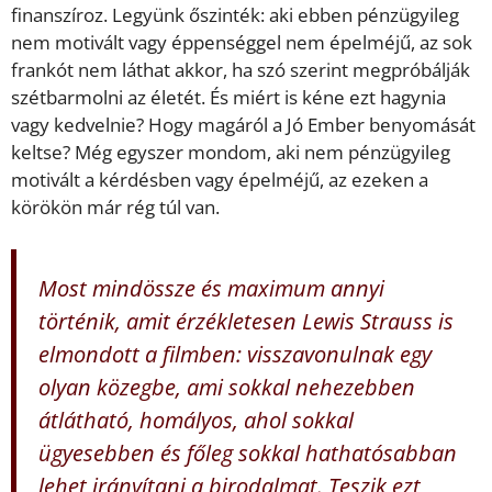
finanszíroz. Legyünk őszinték: aki ebben pénzügyileg
nem motivált vagy éppenséggel nem épelméjű, az sok
frankót nem láthat akkor, ha szó szerint megpróbálják
szétbarmolni az életét. És miért is kéne ezt hagynia
vagy kedvelnie? Hogy magáról a Jó Ember benyomását
keltse? Még egyszer mondom, aki nem pénzügyileg
motivált a kérdésben vagy épelméjű, az ezeken a
körökön már rég túl van.
Most mindössze és maximum annyi
történik, amit érzékletesen Lewis Strauss is
elmondott a filmben: visszavonulnak egy
olyan közegbe, ami sokkal nehezebben
átlátható, homályos, ahol sokkal
ügyesebben és főleg sokkal hathatósabban
lehet irányítani a birodalmat. Teszik ezt