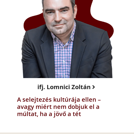
ifj. Lomnici Zoltán
A selejtezés kultúrája ellen –
avagy miért nem dobjuk el a
múltat, ha a jövő a tét