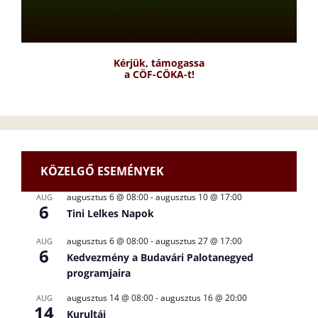
Kérjük, támogassa
a CÖF-CÖKA-t!
KÖZELGŐ ESEMÉNYEK
augusztus 6 @ 08:00
-
augusztus 10 @ 17:00
AUG
6
Tini Lelkes Napok
augusztus 6 @ 08:00
-
augusztus 27 @ 17:00
AUG
6
Kedvezmény a Budavári Palotanegyed
programjaira
augusztus 14 @ 08:00
-
augusztus 16 @ 20:00
AUG
14
Kurultáj