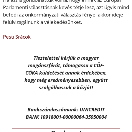
Parlamenti választásnak kevés tétje lesz, azt úgyis mind
befedi az önkormányzati választás fénye, akkor ideje
felülvizsgálnunk a vélekedésünket.
Pesti Srácok
Tisztelettel kérjük a magyar
magánszférát, támogassa a CÖF-
CÖKA küldetését annak érdekében,
hogy még eredményesebben, együtt
szolgálhassuk a közjót!
Bankszámlaszámunk: UNICREDIT
BANK 10918001-00000064-35950004