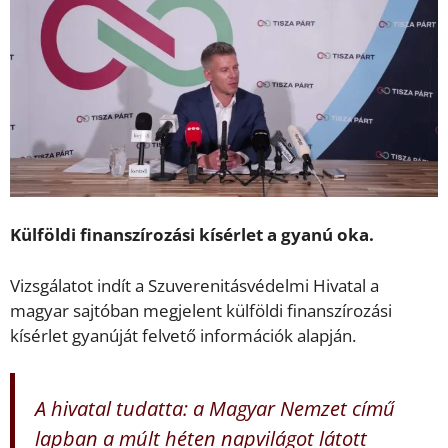
Külföldi finanszírozási kísérlet a gyanú oka.
Vizsgálatot indít a Szuverenitásvédelmi Hivatal a
magyar sajtóban megjelent külföldi finanszírozási
kísérlet gyanúját felvető információk alapján.
A hivatal tudatta: a Magyar Nemzet című
lapban a múlt héten
napvilágot látott