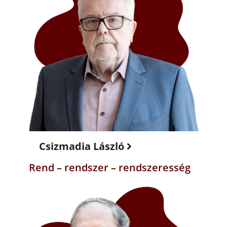
Csizmadia László
Rend – rendszer – rendszeresség