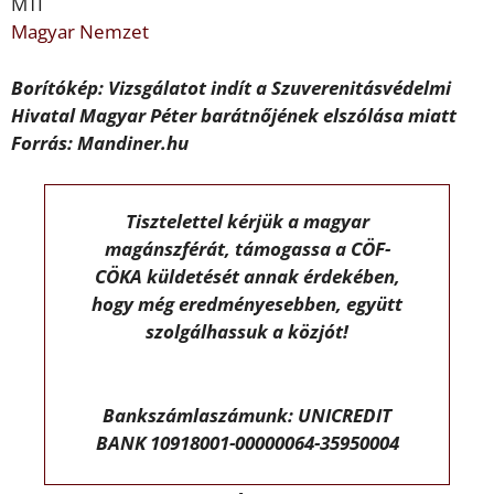
MTI
Magyar Nemzet
Borítókép: Vizsgálatot indít a Szuverenitásvédelmi
Hivatal Magyar Péter barátnőjének elszólása miatt
Forrás: Mandiner.hu
Tisztelettel kérjük a magyar
magánszférát, támogassa a CÖF-
CÖKA küldetését annak érdekében,
hogy még eredményesebben, együtt
szolgálhassuk a közjót!
Bankszámlaszámunk: UNICREDIT
BANK 10918001-00000064-35950004