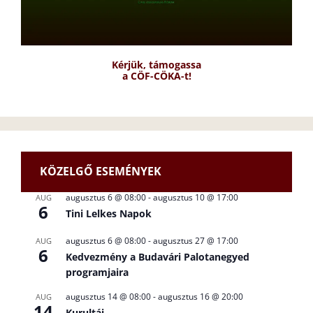
Kérjük, támogassa
a CÖF-CÖKA-t!
KÖZELGŐ ESEMÉNYEK
augusztus 6 @ 08:00
-
augusztus 10 @ 17:00
AUG
6
Tini Lelkes Napok
augusztus 6 @ 08:00
-
augusztus 27 @ 17:00
AUG
6
Kedvezmény a Budavári Palotanegyed
programjaira
augusztus 14 @ 08:00
-
augusztus 16 @ 20:00
AUG
14
Kurultáj