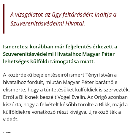
A vizsgálatot az ügy feltárásáért indítja a
Szuverenitásvédelmi Hivatal.
Ismeretes: korábban már feljelentés érkezett a
Szuverenitásvédelmi Hivatalhoz Magyar Péter
lehetséges külföldi támogatása miatt.
A közérdekű bejelentéseiről ismert Tényi István a
hivatalhoz fordult, miután Magyar Péter barátnője
elismerte, hogy a tüntetésüket külföldiek is szervezték.
Erről a Blikknek beszélt Vogel Evelin. Az Origó azonban
kiszúrta, hogy a felvételt később törölte a Blikk, majd a
külföldiekre vonatkozó részt kivágva, újraközölték a
videót.