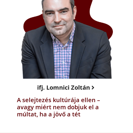
ifj. Lomnici Zoltán
A selejtezés kultúrája ellen –
avagy miért nem dobjuk el a
múltat, ha a jövő a tét