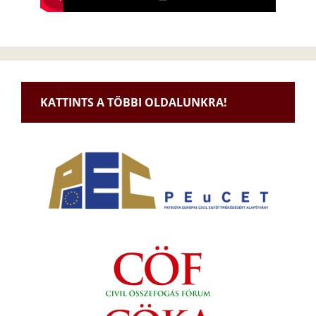
KATTINTS A TÖBBI OLDALUNKRA!