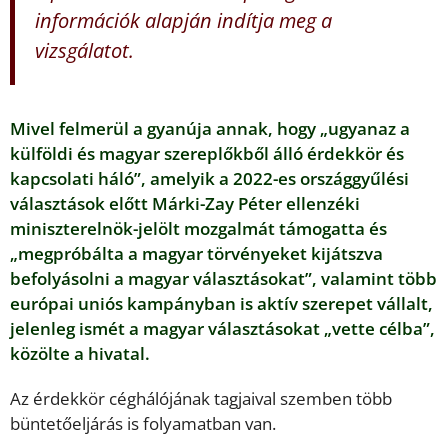
információk alapján indítja meg a
vizsgálatot.
Mivel felmerül a gyanúja annak, hogy „ugyanaz a
külföldi és magyar szereplőkből álló érdekkör és
kapcsolati háló”, amelyik a 2022-es országgyűlési
választások előtt Márki-Zay Péter ellenzéki
miniszterelnök-jelölt mozgalmát támogatta és
„megpróbálta a magyar törvényeket kijátszva
befolyásolni a magyar választásokat”, valamint több
európai uniós kampányban is aktív szerepet vállalt,
jelenleg ismét a magyar választásokat „vette célba”,
közölte a hivatal.
Az érdekkör céghálójának tagjaival szemben több
büntetőeljárás is folyamatban van.