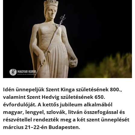
Idén ünnepeljük Szent Kinga születésének 800.,
valamint Szent Hedvig születésének 650.
évfordulóját. A kettős jubileum alkalmából
magyar, lengyel, szlovák, litván összefogással és
részvétellel rendezték meg a két szent ünneplését
március 21–22-én Budapesten.