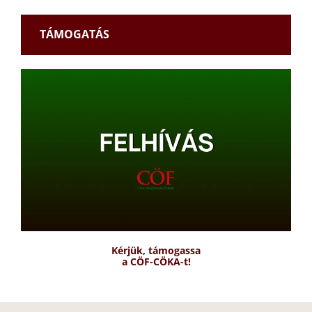
TÁMOGATÁS
Kérjük, támogassa
a CÖF-CÖKA-t!