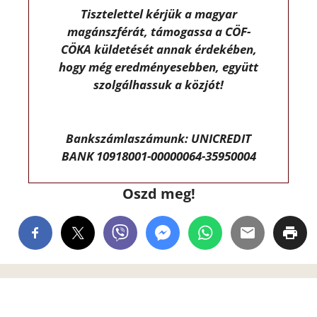
Tisztelettel kérjük a magyar
magánszférát, támogassa a CÖF-
CÖKA küldetését annak érdekében,
hogy még eredményesebben, együtt
szolgálhassuk a közjót!
Bankszámlaszámunk: UNICREDIT
BANK 10918001-00000064-35950004
Oszd meg!