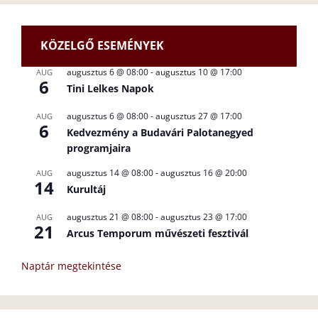
KÖZELGŐ ESEMÉNYEK
augusztus 6 @ 08:00
-
augusztus 10 @ 17:00
AUG
6
Tini Lelkes Napok
augusztus 6 @ 08:00
-
augusztus 27 @ 17:00
AUG
6
Kedvezmény a Budavári Palotanegyed
programjaira
augusztus 14 @ 08:00
-
augusztus 16 @ 20:00
AUG
14
Kurultáj
augusztus 21 @ 08:00
-
augusztus 23 @ 17:00
AUG
21
Arcus Temporum művészeti fesztivál
Naptár megtekintése