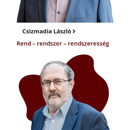
Csizmadia László
Rend – rendszer – rendszeresség