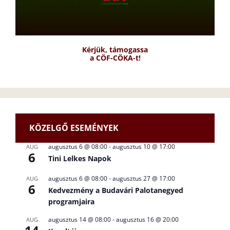
Kérjük, támogassa
a CÖF-CÖKA-t!
KÖZELGŐ ESEMÉNYEK
augusztus 6 @ 08:00
-
augusztus 10 @ 17:00
AUG
6
Tini Lelkes Napok
augusztus 6 @ 08:00
-
augusztus 27 @ 17:00
AUG
6
Kedvezmény a Budavári Palotanegyed
programjaira
augusztus 14 @ 08:00
-
augusztus 16 @ 20:00
AUG