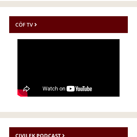
CÖF TV
CIVILEK PODCAST