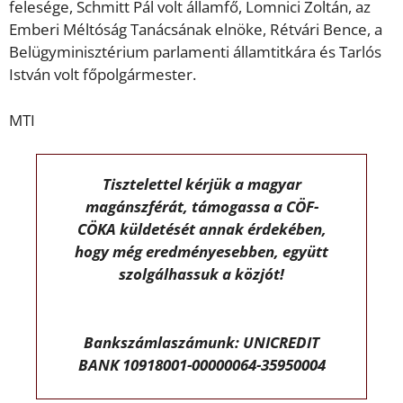
felesége, Schmitt Pál volt államfő, Lomnici Zoltán, az
Emberi Méltóság Tanácsának elnöke, Rétvári Bence, a
Belügyminisztérium parlamenti államtitkára és Tarlós
István volt főpolgármester.
MTI
Tisztelettel kérjük a magyar
magánszférát, támogassa a CÖF-
CÖKA küldetését annak érdekében,
hogy még eredményesebben, együtt
szolgálhassuk a közjót!
Bankszámlaszámunk: UNICREDIT
BANK 10918001-00000064-35950004