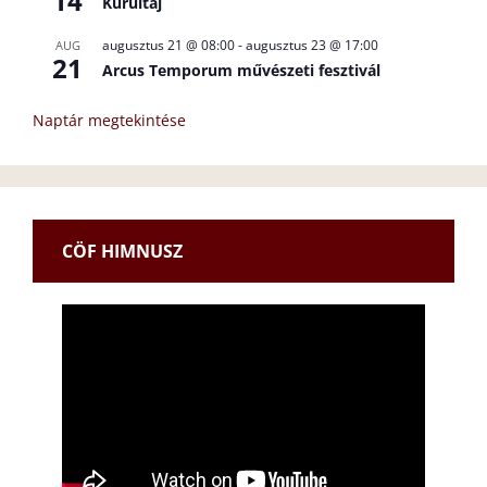
14
Kurultáj
augusztus 21 @ 08:00
-
augusztus 23 @ 17:00
AUG
21
Arcus Temporum művészeti fesztivál
Naptár megtekintése
CÖF HIMNUSZ