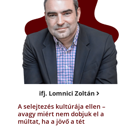
ifj. Lomnici Zoltán
A selejtezés kultúrája ellen –
avagy miért nem dobjuk el a
múltat, ha a jövő a tét