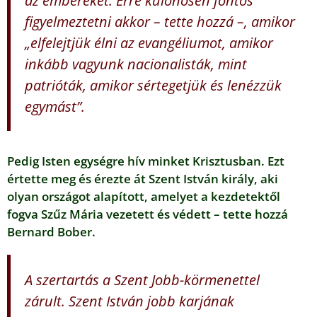
figyelmeztetni akkor – tette hozzá –, amikor
„elfelejtjük élni az evangéliumot, amikor
inkább vagyunk nacionalisták, mint
patrióták, amikor sértegetjük és lenézzük
egymást”.
Pedig Isten egységre hív minket Krisztusban. Ezt
értette meg és érezte át Szent István király, aki
olyan országot alapított, amelyet a kezdetektől
fogva Szűz Mária vezetett és védett – tette hozzá
Bernard Bober.
A szertartás a Szent Jobb-körmenettel
zárult. Szent István jobb karjának