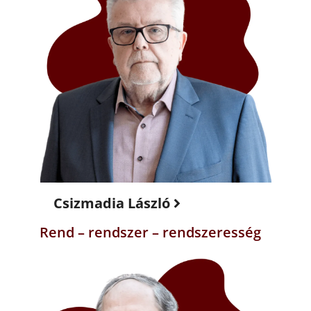
Csizmadia László
Rend – rendszer – rendszeresség