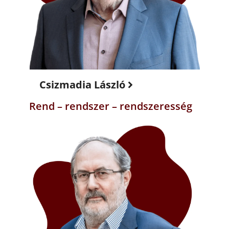
Csizmadia László
Rend – rendszer – rendszeresség