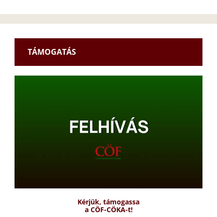
TÁMOGATÁS
Kérjük, támogassa
a CÖF-CÖKA-t!