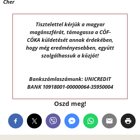
Cher
Tisztelettel kérjük a magyar
magánszférát, támogassa a CÖF-
CÖKA küldetését annak érdekében,
hogy még eredményesebben, együtt
szolgálhassuk a közjót!
Bankszámlaszámunk: UNICREDIT
BANK 10918001-00000064-35950004
Oszd meg!