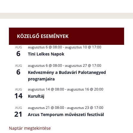
KÖZELGŐ ESEMÉNYEK
augusztus 6 @ 08:00
-
augusztus 10 @ 17:00
AUG
6
Tini Lelkes Napok
augusztus 6 @ 08:00
-
augusztus 27 @ 17:00
AUG
6
Kedvezmény a Budavári Palotanegyed
programjaira
augusztus 14 @ 08:00
-
augusztus 16 @ 20:00
AUG
14
Kurultáj
augusztus 21 @ 08:00
-
augusztus 23 @ 17:00
AUG
21
Arcus Temporum művészeti fesztivál
Naptár megtekintése