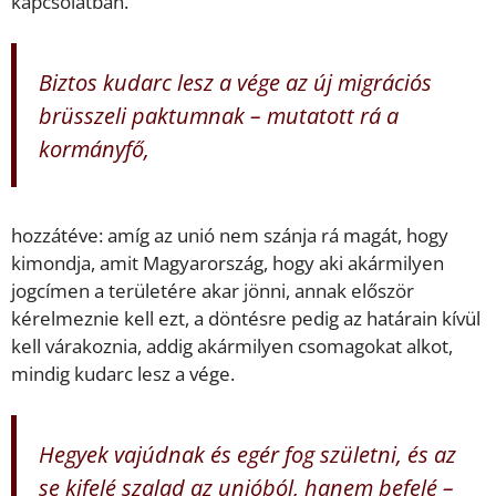
kapcsolatban.
Biztos kudarc lesz a vége az új migrációs
brüsszeli paktumnak – mutatott rá a
kormányfő,
hozzátéve: amíg az unió nem szánja rá magát, hogy
kimondja, amit Magyarország, hogy aki akármilyen
jogcímen a területére akar jönni, annak először
kérelmeznie kell ezt, a döntésre pedig az határain kívül
kell várakoznia, addig akármilyen csomagokat alkot,
mindig kudarc lesz a vége.
Hegyek vajúdnak és egér fog születni, és az
se kifelé szalad az unióból, hanem befelé –