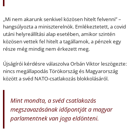
„Mi nem akarunk senkivel közösen hitelt felvenni” –
hangsúlyozta a miniszterelnök. Emlékeztetett, a covid
utáni helyreállítási alap esetében, amikor szintén
közösen vettek fel hitelt a tagállamok, a pénzek egy
része még mindig nem érkezett meg.
Újságírói kérdésre válaszolva Orbán Viktor leszögezte:
nincs megállapodás Törökország és Magyarország
között a svéd NATO-csatlakozás blokkolásáról.
Mint mondta, a svéd csatlakozás
megszavazásának időpontját a magyar
parlamentnek van joga eldönteni.