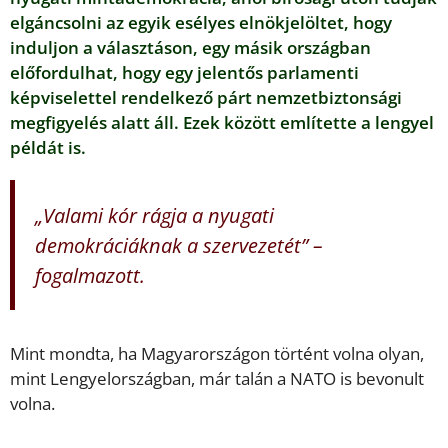
elgáncsolni az egyik esélyes elnökjelöltet, hogy
induljon a választáson, egy másik országban
előfordulhat, hogy egy jelentős parlamenti
képviselettel rendelkező párt nemzetbiztonsági
megfigyelés alatt áll. Ezek között említette a lengyel
példát is.
„Valami kór rágja a nyugati
demokráciáknak a szervezetét” –
fogalmazott.
Mint mondta, ha Magyarországon történt volna olyan,
mint Lengyelországban, már talán a NATO is bevonult
volna.