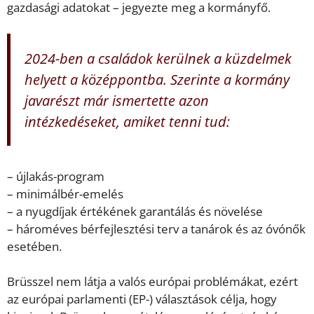
gazdasági adatokat – jegyezte meg a kormányfő.
2024-ben a családok kerülnek a küzdelmek
helyett a középpontba. Szerinte a kormány
javarészt már ismertette azon
intézkedéseket, amiket tenni tud:
– újlakás-program
– minimálbér-emelés
– a nyugdíjak értékének garantálás és növelése
– hároméves bérfejlesztési terv a tanárok és az óvónők
esetében.
Brüsszel nem látja a valós európai problémákat, ezért
az európai parlamenti (EP-) választások célja, hogy