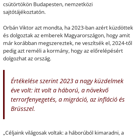
csütörtökön Budapesten, nemzetközi
sajtótájékoztatón.
Orbán Viktor azt mondta, ha 2023-ban azért küzdöttek
és dolgoztak az emberek Magyarországon, hogy amit
már korábban megszereztek, ne veszítsék el, 2024-től
pedig azt reméli a kormány, hogy az előrelépésért
dolgozhat az ország.
Értékelése szerint 2023 a nagy küzdelmek
éve volt: itt volt a háború, a növekvő
terrorfenyegetés, a migráció, az infláció és
Brüsszel.
„Céljaink világosak voltak: a háborúból kimaradni, a