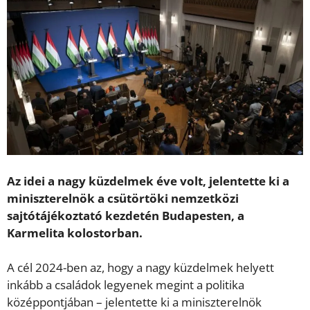
Az idei a nagy küzdelmek éve volt, jelentette ki a
miniszterelnök a csütörtöki nemzetközi
sajtótájékoztató kezdetén Budapesten, a
Karmelita kolostorban.
A cél 2024-ben az, hogy a nagy küzdelmek helyett
inkább a családok legyenek megint a politika
középpontjában – jelentette ki a miniszterelnök