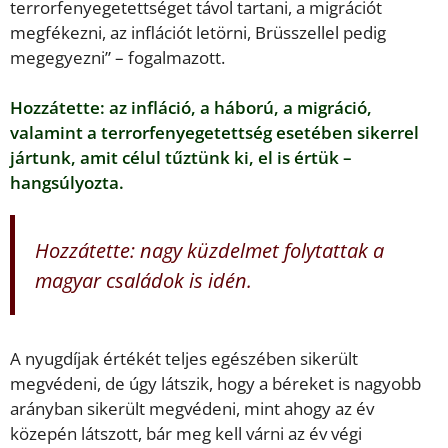
terrorfenyegetettséget távol tartani, a migrációt
megfékezni, az inflációt letörni, Brüsszellel pedig
megegyezni” – fogalmazott.
Hozzátette: az infláció, a háború, a migráció,
valamint a terrorfenyegetettség esetében sikerrel
jártunk, amit célul tűztünk ki, el is értük –
hangsúlyozta.
Hozzátette: nagy küzdelmet folytattak a
magyar családok is idén.
A nyugdíjak értékét teljes egészében sikerült
megvédeni, de úgy látszik, hogy a béreket is nagyobb
arányban sikerült megvédeni, mint ahogy az év
közepén látszott, bár meg kell várni az év végi