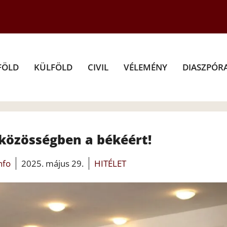
FÖLD
KÜLFÖLD
CIVIL
VÉLEMÉNY
DIASZPÓR
közösségben a békéért!
info
2025. május 29.
HITÉLET