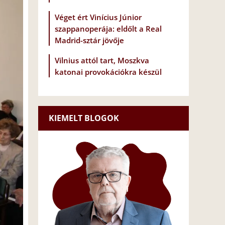
Véget ért Vinícius Júnior
szappanoperája: eldőlt a Real
Madrid-sztár jövője
Vilnius attól tart, Moszkva
katonai provokációkra készül
KIEMELT BLOGOK