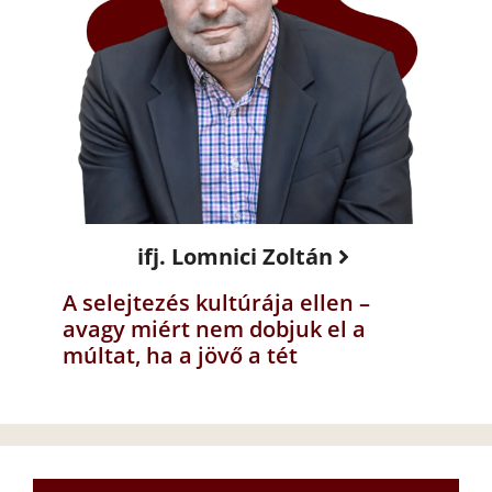
ifj. Lomnici Zoltán
A selejtezés kultúrája ellen –
avagy miért nem dobjuk el a
múltat, ha a jövő a tét