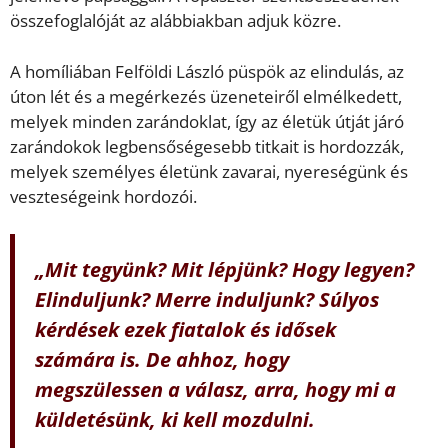
összefoglalóját az alábbiakban adjuk közre.
A homíliában Felföldi László püspök az elindulás, az
úton lét és a megérkezés üzeneteiről elmélkedett,
melyek minden zarándoklat, így az életük útját járó
zarándokok legbensőségesebb titkait is hordozzák,
melyek személyes életünk zavarai, nyereségünk és
veszteségeink hordozói.
„Mit tegyünk? Mit lépjünk? Hogy legyen?
Elinduljunk? Merre induljunk? Súlyos
kérdések ezek fiatalok és idősek
számára is. De ahhoz, hogy
megszülessen a válasz, arra, hogy mi a
küldetésünk, ki kell mozdulni.