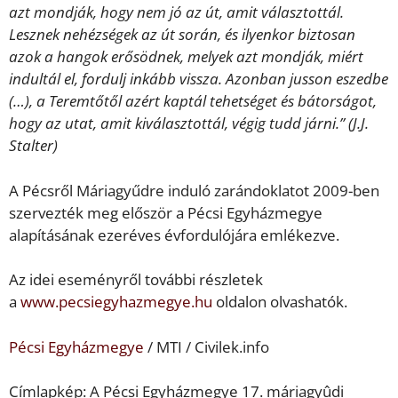
azt mondják, hogy nem jó az út, amit választottál.
Lesznek nehézségek az út során, és ilyenkor biztosan
azok a hangok erősödnek, melyek azt mondják, miért
indultál el, fordulj inkább vissza. Azonban jusson eszedbe
(…), a Teremtőtől azért kaptál tehetséget és bátorságot,
hogy az utat, amit kiválasztottál, végig tudd járni.” (J.J.
Stalter)
A Pécsről Máriagyűdre induló zarándoklatot 2009-ben
szervezték meg először a Pécsi Egyházmegye
alapításának ezeréves évfordulójára emlékezve.
Az idei eseményről további részletek
a
www.pecsiegyhazmegye.hu
oldalon olvashatók.
Pécsi Egyházmegye
/ MTI / Civilek.info
Címlapkép: A Pécsi Egyházmegye 17. máriagyûdi