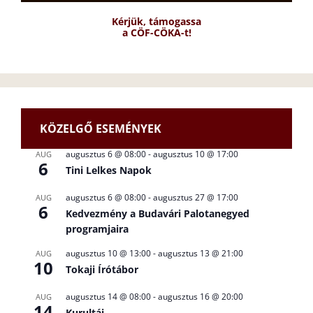
Kérjük, támogassa
a CÖF-CÖKA-t!
KÖZELGŐ ESEMÉNYEK
augusztus 6 @ 08:00
-
augusztus 10 @ 17:00
AUG
6
Tini Lelkes Napok
augusztus 6 @ 08:00
-
augusztus 27 @ 17:00
AUG
6
Kedvezmény a Budavári Palotanegyed
programjaira
augusztus 10 @ 13:00
-
augusztus 13 @ 21:00
AUG
10
Tokaji Írótábor
augusztus 14 @ 08:00
-
augusztus 16 @ 20:00
AUG
14
Kurultáj