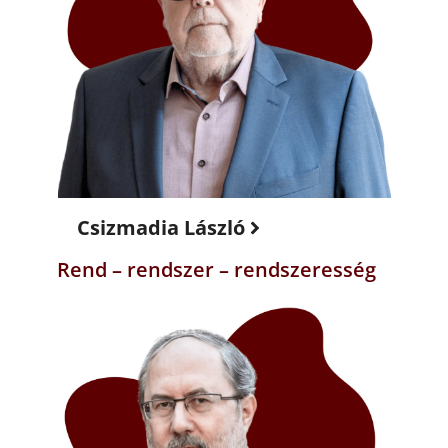
Csizmadia László
Rend – rendszer – rendszeresség