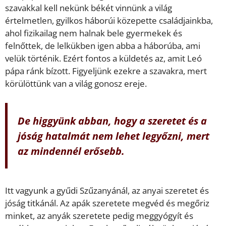
szavakkal kell nekünk békét vinnünk a világ
értelmetlen, gyilkos háborúi közepette családjainkba,
ahol fizikailag nem halnak bele gyermekek és
felnőttek, de lelkükben igen abba a háborúba, ami
velük történik. Ezért fontos a küldetés az, amit Leó
pápa ránk bízott. Figyeljünk ezekre a szavakra, mert
körülöttünk van a világ gonosz ereje.
De higgyünk abban, hogy a szeretet és a
jóság hatalmát nem lehet legyőzni, mert
az mindennél erősebb.
Itt vagyunk a gyűdi Szűzanyánál, az anyai szeretet és
jóság titkánál. Az apák szeretete megvéd és megőriz
minket, az anyák szeretete pedig meggyógyít és