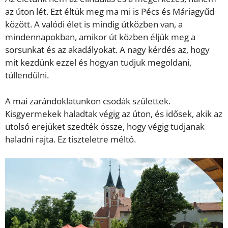
az úton lét. Ezt éltük meg ma mi is Pécs és Máriagyűd
között. A valódi élet is mindig útközben van, a
mindennapokban, amikor út közben éljük meg a
sorsunkat és az akadályokat. A nagy kérdés az, hogy
mit kezdünk ezzel és hogyan tudjuk megoldani,
túllendülni.
A mai zarándoklatunkon csodák születtek.
Kisgyermekek haladtak végig az úton, és idősek, akik az
utolsó erejüket szedték össze, hogy végig tudjanak
haladni rajta. Ez tiszteletre méltó.