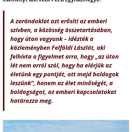
A zarándoklat azt erősíti az emberi
szívben, a közösség összetartásában,
hogy úton vagyunk – idézték a
közleményben Felföldi Lászlót, aki
felhívta a figyelmet arra, hogy „az úton
lét nem arról szól, hogy ha elérjük az
életünk egy pontját, ott majd boldogok
leszünk”, hanem az élet minőségét, a
boldogságot, az emberi kapcsolatokat
határozza meg.