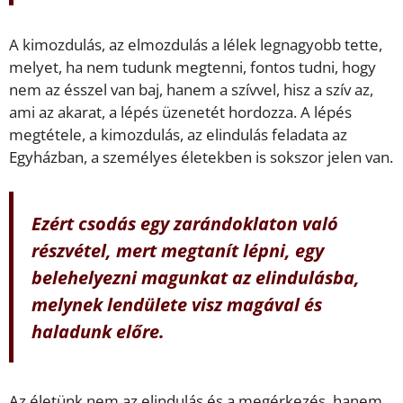
A kimozdulás, az elmozdulás a lélek legnagyobb tette,
melyet, ha nem tudunk megtenni, fontos tudni, hogy
nem az ésszel van baj, hanem a szívvel, hisz a szív az,
ami az akarat, a lépés üzenetét hordozza. A lépés
megtétele, a kimozdulás, az elindulás feladata az
Egyházban, a személyes életekben is sokszor jelen van.
Ezért csodás egy zarándoklaton való
részvétel, mert megtanít lépni, egy
belehelyezni magunkat az elindulásba,
melynek lendülete visz magával és
haladunk előre.
Az életünk nem az elindulás és a megérkezés, hanem