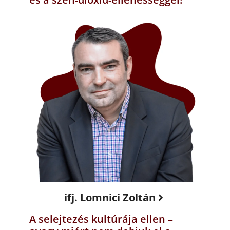
ifj. Lomnici Zoltán
A selejtezés kultúrája ellen –