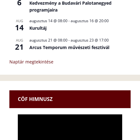
6
Kedvezmény a Budavári Palotanegyed
programjaira
augusztus 14 @ 08:00
-
augusztus 16 @ 20:00
AUG
14
Kurultáj
augusztus 21 @ 08:00
-
augusztus 23 @ 17:00
AUG
21
Arcus Temporum művészeti fesztivál
Naptár megtekintése
CÖF HIMNUSZ