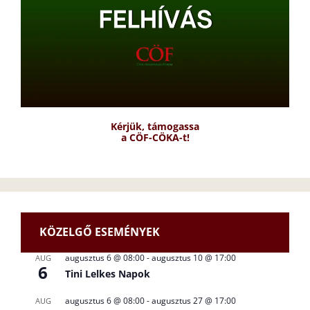
Kérjük, támogassa
a CÖF-CÖKA-t!
KÖZELGŐ ESEMÉNYEK
augusztus 6 @ 08:00
-
augusztus 10 @ 17:00
AUG
6
Tini Lelkes Napok
augusztus 6 @ 08:00
-
augusztus 27 @ 17:00
AUG