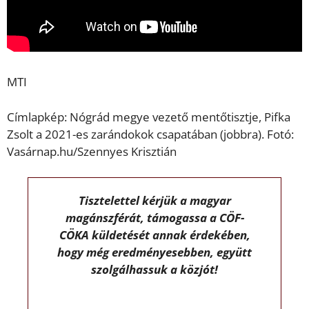
MTI
Címlapkép: Nógrád megye vezető mentőtisztje, Pifka
Zsolt a 2021-es zarándokok csapatában (jobbra). Fotó:
Vasárnap.hu/Szennyes Krisztián
Tisztelettel kérjük a magyar
magánszférát, támogassa a CÖF-
CÖKA küldetését annak érdekében,
hogy még eredményesebben, együtt
szolgálhassuk a közjót!