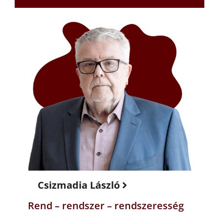
Csizmadia László
Rend – rendszer – rendszeresség