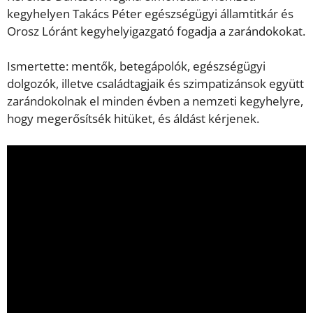
kegyhelyen Takács Péter egészségügyi államtitkár és
Orosz Lóránt kegyhelyigazgató fogadja a zarándokokat.
Ismertette: mentők, betegápolók, egészségügyi
dolgozók, illetve családtagjaik és szimpatizánsok együtt
zarándokolnak el minden évben a nemzeti kegyhelyre,
hogy megerősítsék hitüket, és áldást kérjenek.