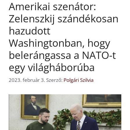
Amerikai szenátor:
Zelenszkij szándékosan
hazudott
Washingtonban, hogy
belerángassa a NATO-t
egy világháborúba
2023. február 3.
Szerző:
Polgári Szilvia