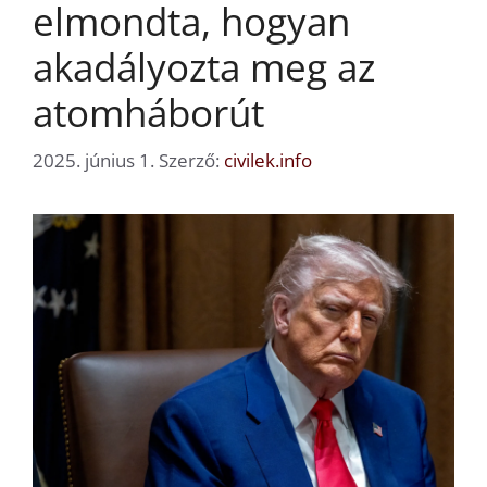
elmondta, hogyan
akadályozta meg az
atomháborút
2025. június 1.
Szerző:
civilek.info