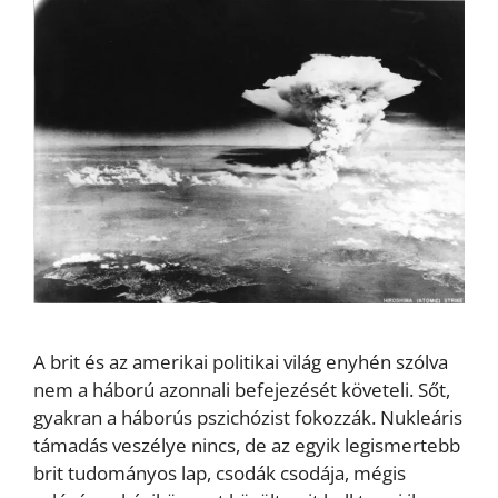
A brit és az amerikai politikai világ enyhén szólva
nem a háború azonnali befejezését követeli. Sőt,
gyakran a háborús pszichózist fokozzák. Nukleáris
támadás veszélye nincs, de az egyik legismertebb
brit tudományos lap, csodák csodája, mégis