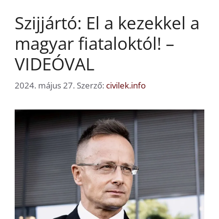
Szijjártó: El a kezekkel a
magyar fiataloktól! –
VIDEÓVAL
2024. május 27.
Szerző:
civilek.info