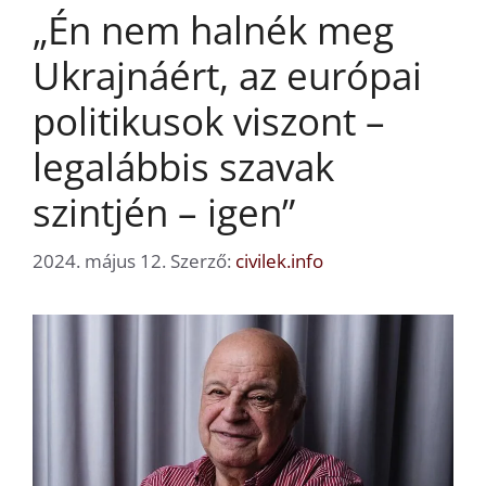
„Én nem halnék meg
Ukrajnáért, az európai
politikusok viszont –
legalábbis szavak
szintjén – igen”
2024. május 12.
Szerző:
civilek.info