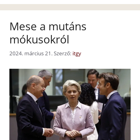
Mese a mutáns
mókusokról
2024. március 21.
Szerző:
itgy