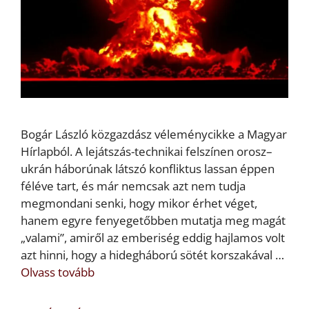
Bogár László közgazdász véleménycikke a Magyar
Hírlapból. A lejátszás-technikai felszínen orosz–
ukrán háborúnak látszó konfliktus lassan éppen
féléve tart, és már nemcsak azt nem tudja
megmondani senki, hogy mikor érhet véget,
hanem egyre fenyegetőbben mutatja meg magát
„valami”, amiről az emberiség eddig hajlamos volt
azt hinni, hogy a hidegháború sötét korszakával …
Olvass tovább