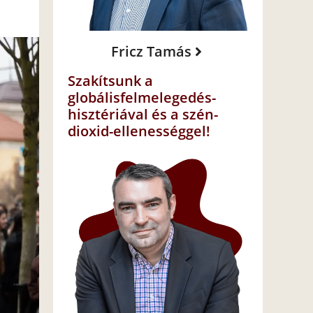
Fricz Tamás
Szakítsunk a
globálisfelmelegedés-
hisztériával és a szén-
dioxid-ellenességgel!