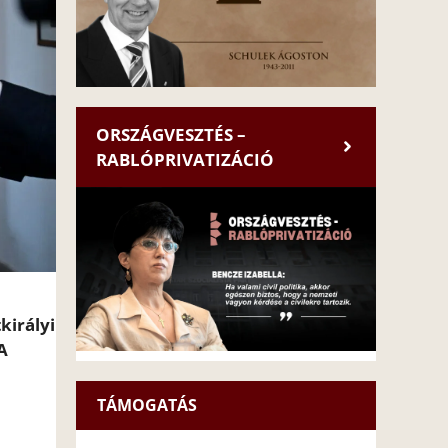
ORSZÁGVESZTÉS –
RABLÓPRIVATIZÁCIÓ
királyi
A
TÁMOGATÁS