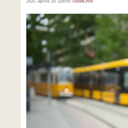
2025. április 29.
Szerző:
civilek.info