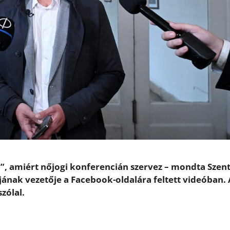
, amiért nőjogi konferencián szervez – mondta Szent
jának vezetője a Facebook-oldalára feltett videóban. 
zólal.