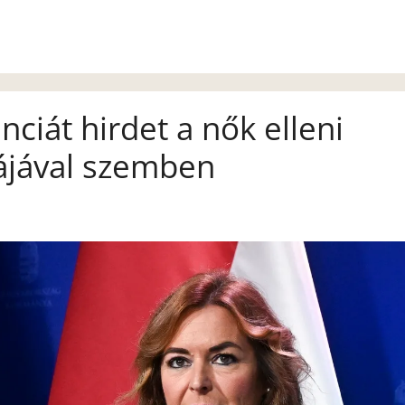
ciát hirdet a nők elleni
ájával szemben