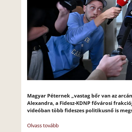
Magyar Péternek „vastag bőr van az arcán”
Alexandra, a Fidesz-KDNP fővárosi frakció
videóban több fideszes politikusnő is megs
Olvass tovább