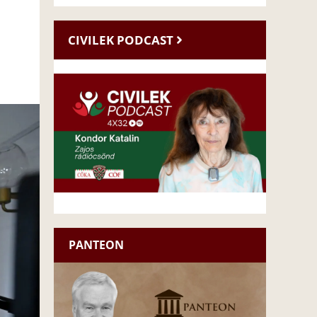
CIVILEK PODCAST
PANTEON