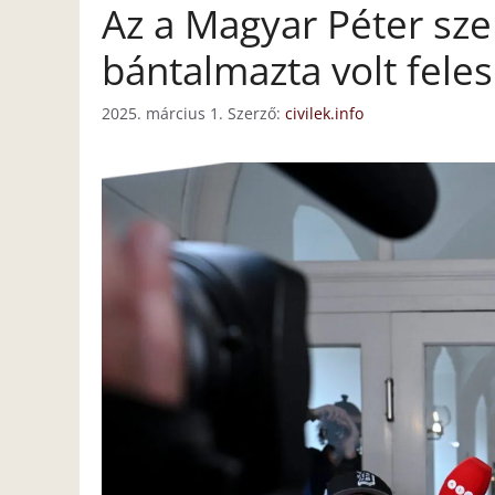
Az a Magyar Péter sze
bántalmazta volt fele
2025. március 1.
Szerző:
civilek.info