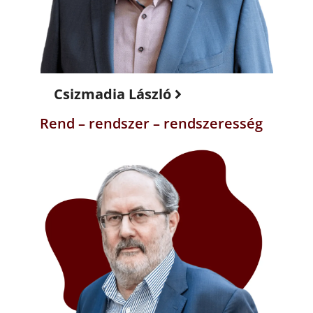
Csizmadia László
Rend – rendszer – rendszeresség