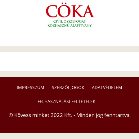
IMPRESSZUM
SZERZŐI JOGOK
ADATVÉDELEM
FELHASZNÁLÁSI FELTÉTELEK
© Kövess minket 2022 Kft. - Minden jog fenntartva.