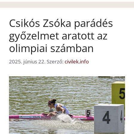
Csikós Zsóka parádés
győzelmet aratott az
olimpiai számban
2025. június 22.
Szerző:
civilek.info