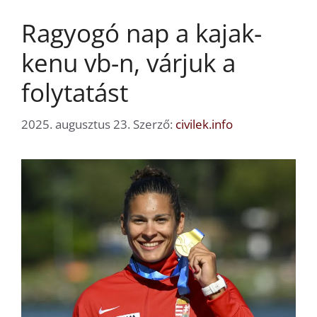
Ragyogó nap a kajak-
kenu vb-n, várjuk a
folytatást
2025. augusztus 23.
Szerző:
civilek.info