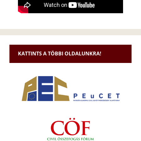
KATTINTS A TÖBBI OLDALUNKRA!