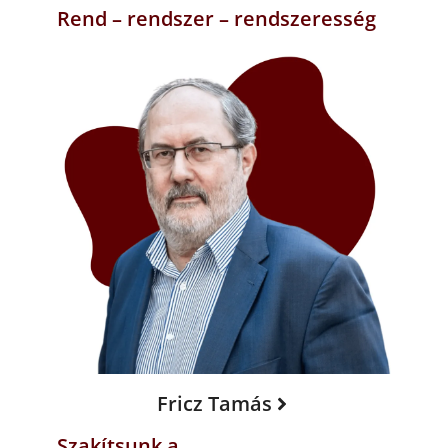
Rend – rendszer – rendszeresség
Fricz Tamás
Szakítsunk a