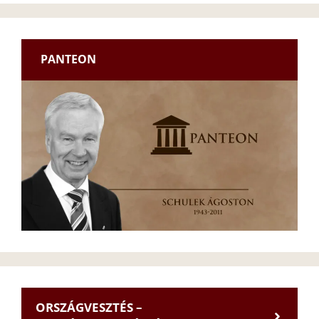
PANTEON
ORSZÁGVESZTÉS –