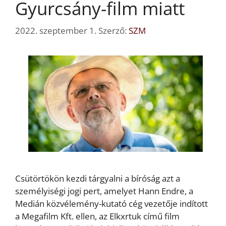
Gyurcsány-film miatt
2022. szeptember 1.
Szerző:
SZM
Csütörtökön kezdi tárgyalni a bíróság azt a
személyiségi jogi pert, amelyet Hann Endre, a
Medián közvélemény-kutató cég vezetője indított
a Megafilm Kft. ellen, az Elkxrtuk című film