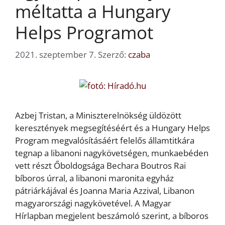
méltatta a Hungary
Helps Programot
2021. szeptember 7.
Szerző:
czaba
Azbej Tristan, a Miniszterelnökség üldözött
keresztények megsegítéséért és a Hungary Helps
Program megvalósításáért felelős államtitkára
tegnap a libanoni nagykövetségen, munkaebéden
vett részt Őboldogsága Bechara Boutros Rai
bíboros úrral, a libanoni maronita egyház
pátriárkájával és Joanna Maria Azzival, Libanon
magyarországi nagykövetével. A Magyar
Hírlapban megjelent beszámoló szerint, a bíboros