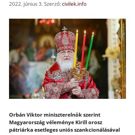
2022. június 3.
Szerző:
civilek.info
Orbán Viktor miniszterelnök szerint
Magyarország véleménye Kirill orosz
pátriárka esetleges uniós szankcionálásával