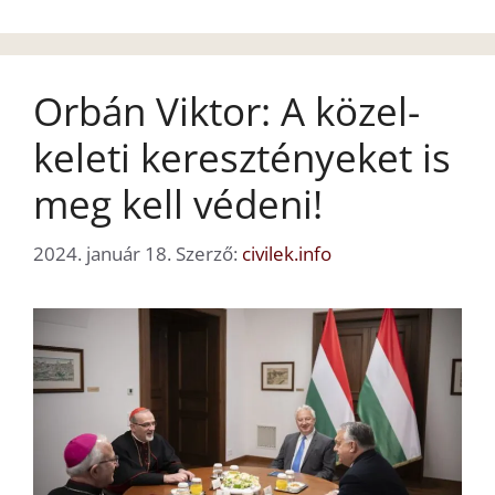
Orbán Viktor: A közel-
keleti keresztényeket is
meg kell védeni!
2024. január 18.
Szerző:
civilek.info