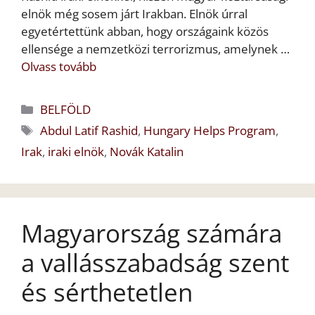
elnök még sosem járt Irakban. Elnök úrral
egyetértettünk abban, hogy országaink közös
ellensége a nemzetközi terrorizmus, amelynek …
Olvass tovább
Kategória
BELFÖLD
Címkék
Abdul Latif Rashid
,
Hungary Helps Program
,
Irak
,
iraki elnök
,
Novák Katalin
Magyarország számára
a vallásszabadság szent
és sérthetetlen