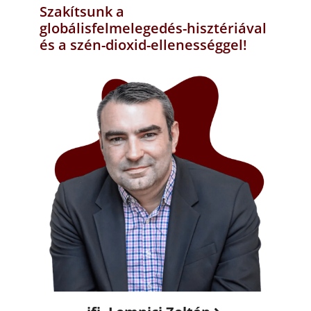
Szakítsunk a
globálisfelmelegedés-hisztériával
és a szén-dioxid-ellenességgel!