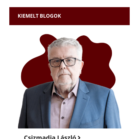
KIEMELT BLOGOK
Csizmadia László