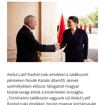
Abdul Latif Rashid iraki elnökkel is találkozott
pénteken Novák Katalin államfő, akinek
személyében először látogatott magyar
köztársasági elnök a közel-keleti országba.
„Történelmi találkozón vagyunk túl Abdul Latif
Rashid iraki elnökkel, hiszen magyar köztársasági