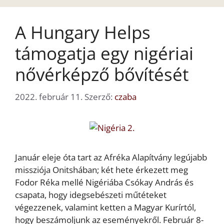
A Hungary Helps
támogatja egy nigériai
nővérképző bővítését
2022. február 11.
Szerző:
czaba
Január eleje óta tart az Afréka Alapítvány legújabb
missziója Onitshában; két hete érkezett meg
Fodor Réka mellé Nigériába Csókay András és
csapata, hogy idegsebészeti műtéteket
végezzenek, valamint ketten a Magyar Kurírtól,
hogy beszámoljunk az eseményekről. Február 8-