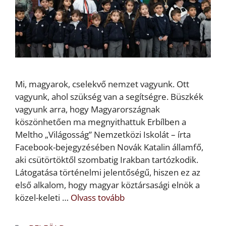
Mi, magyarok, cselekvő nemzet vagyunk. Ott
vagyunk, ahol szükség van a segítségre. Büszkék
vagyunk arra, hogy Magyarországnak
köszönhetően ma megnyithattuk Erbílben a
Meltho „Világosság” Nemzetközi Iskolát – írta
Facebook-bejegyzésében Novák Katalin államfő,
aki csütörtöktől szombatig Irakban tartózkodik.
Látogatása történelmi jelentőségű, hiszen ez az
első alkalom, hogy magyar köztársasági elnök a
közel-keleti …
Olvass tovább