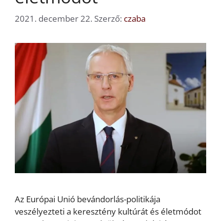
2021. december 22.
Szerző:
czaba
Az Európai Unió bevándorlás-politikája
veszélyezteti a keresztény kultúrát és életmódot