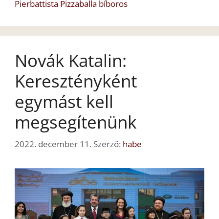
Pierbattista Pizzaballa bíboros
Novák Katalin:
Keresztényként
egymást kell
megsegítenünk
2022. december 11.
Szerző:
habe