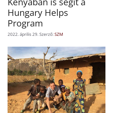
Kenyában is segít a
Hungary Helps
Program
2022. április 29.
Szerző:
SZM