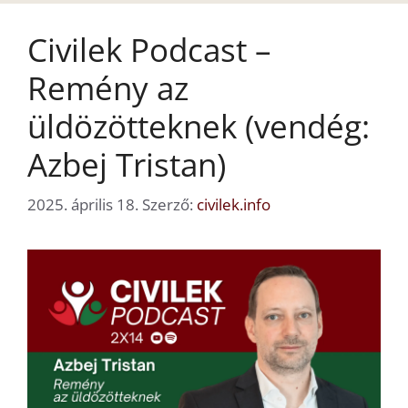
Civilek Podcast –
Remény az
üldözötteknek (vendég:
Azbej Tristan)
2025. április 18.
Szerző:
civilek.info