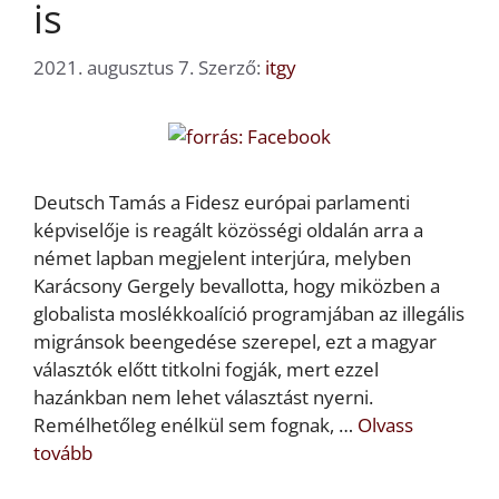
is
2021. augusztus 7.
Szerző:
itgy
Deutsch Tamás a Fidesz európai parlamenti
képviselője is reagált közösségi oldalán arra a
német lapban megjelent interjúra, melyben
Karácsony Gergely bevallotta, hogy miközben a
globalista moslékkoalíció programjában az illegális
migránsok beengedése szerepel, ezt a magyar
választók előtt titkolni fogják, mert ezzel
hazánkban nem lehet választást nyerni.
Remélhetőleg enélkül sem fognak, …
Olvass
tovább