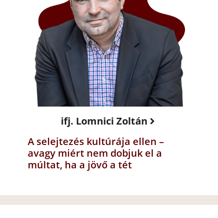
ifj. Lomnici Zoltán
A selejtezés kultúrája ellen –
avagy miért nem dobjuk el a
múltat, ha a jövő a tét