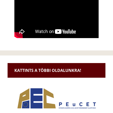
KATTINTS A TÖBBI OLDALUNKRA!