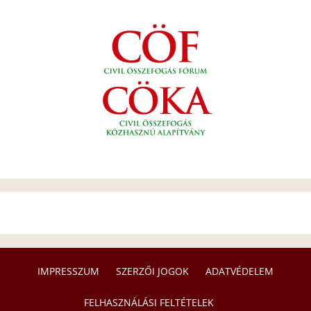
IMPRESSZUM
SZERZŐI JOGOK
ADATVÉDELEM
FELHASZNÁLÁSI FELTÉTELEK