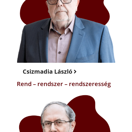
Csizmadia László
Rend – rendszer – rendszeresség