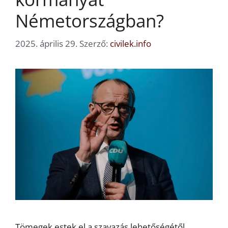
Németországban?
2025. április 29.
Szerző:
civilek.info
Tömegek estek el a szavazás lehetőségétől,