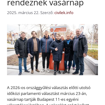
rendeznek vasárnap
2025. március 22.
Szerző:
civilek.info
A 2026-os országgyűlési választás előtti utolsó
időközi parlamenti választást március 23-án,
vasárnap tartják Budapest 11-es egyéni