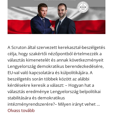
A Scruton által szervezett kerekasztal-beszélgetés
célja, hogy szakértői nézőpontból értelmezzék a
választás kimenetelét és annak következményeit
Lengyelország demokratikus berendezkedésére,
EU-val való kapcsolatára és külpolitikájára. A
beszélgetés során többek között az alábbi
kérdésekre keresik a választ: – Hogyan hat a
választás eredménye Lengyelország belpolitikai
stabilitására és demokratikus
intézményrendszerére?– Milyen irányt vehet …
Olvass tovább