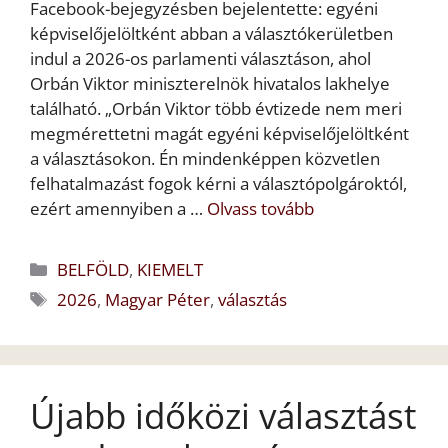
Facebook-bejegyzésben bejelentette: egyéni
képviselőjelöltként abban a választókerületben
indul a 2026-os parlamenti választáson, ahol
Orbán Viktor miniszterelnök hivatalos lakhelye
található. „Orbán Viktor több évtizede nem meri
megmérettetni magát egyéni képviselőjelöltként
a választásokon. Én mindenképpen közvetlen
felhatalmazást fogok kérni a választópolgároktól,
ezért amennyiben a …
Olvass tovább
Kategória
BELFÖLD
,
KIEMELT
Címkék
2026
,
Magyar Péter
,
választás
Újabb időközi választást