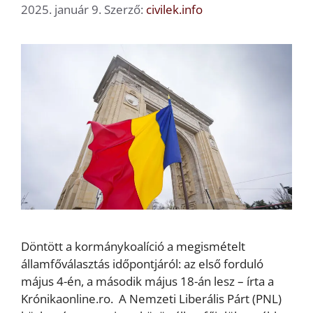
2025. január 9.
Szerző:
civilek.info
Döntött a kormánykoalíció a megismételt
államfőválasztás időpontjáról: az első forduló
május 4-én, a második május 18-án lesz – írta a
Krónikaonline.ro. A Nemzeti Liberális Párt (PNL)