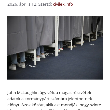
2026. április 12.
Szerző:
civilek.info
John McLaughlin úgy véli, a magas részvételi
adatok a kormánypárt számára jelenthetnek
előnyt. Azok között, akik azt mondják, hogy szinte