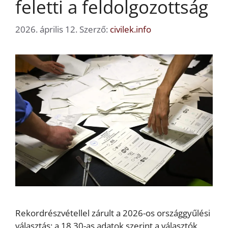
feletti a feldolgozottság
2026. április 12.
Szerző:
civilek.info
Rekordrészvétellel zárult a 2026-os országgyűlési
választás: a 18.30-as adatok szerint a választók