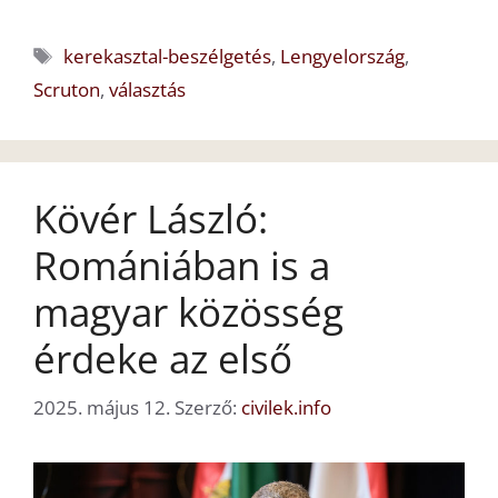
Címkék
kerekasztal-beszélgetés
,
Lengyelország
,
Scruton
,
választás
Kövér László:
Romániában is a
magyar közösség
érdeke az első
2025. május 12.
Szerző:
civilek.info