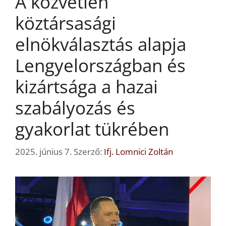
A közvetlen
köztársasági
elnökválasztás alapja
Lengyelországban és
kizártsága a hazai
szabályozás és
gyakorlat tükrében
2025. június 7.
Szerző:
Ifj. Lomnici Zoltán