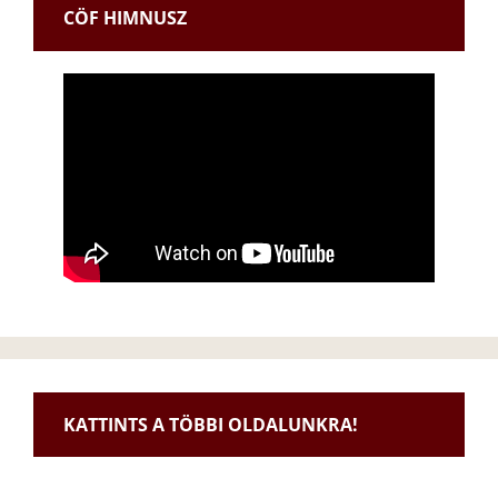
CÖF HIMNUSZ
KATTINTS A TÖBBI OLDALUNKRA!