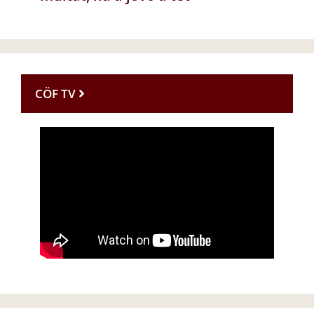
CÖF TV