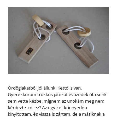
Ördöglakatból jól állunk. Kettő is van.
Gyerekkorom trükkös játékát évtizedek óta senki
sem vette kézbe, mígnem az unokám meg nem
kérdezte: mi ez? Az egyiket könnyedén
kinyitottam, és vissza is zártam, de a másiknak a