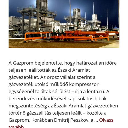
A Gazprom bejelentette, hogy határozatlan időre
teljesen leállították az Északi Áramlat
gázvezetéket. Az orosz vállalat szerint a
gázvezeték utolsó működő kompresszor
egységénél találtak sérülést – írja a lenta.ru. A
berendezés működésével kapcsolatos hibák
megszüntetéséig az Északi Áramlat gázvezetéken
történő gázszállítás teljesen leállt – közölte a
Gazprom. Korábban Dmitrij Peszkov, a …
Olvass
tovább