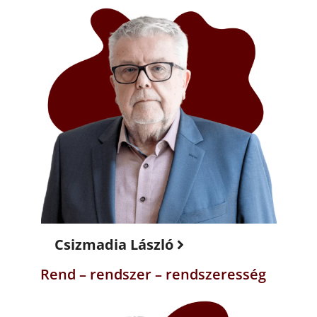
Csizmadia László
Rend – rendszer – rendszeresség