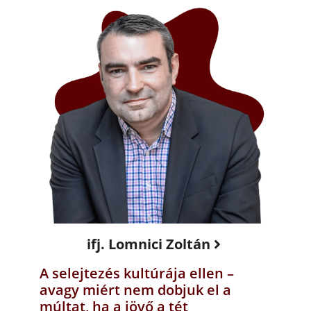
ifj. Lomnici Zoltán
A selejtezés kultúrája ellen –
avagy miért nem dobjuk el a
múltat, ha a jövő a tét