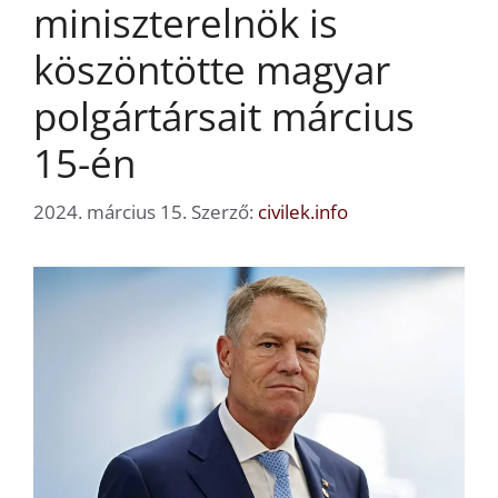
miniszterelnök is
köszöntötte magyar
polgártársait március
15-én
2024. március 15.
Szerző:
civilek.info