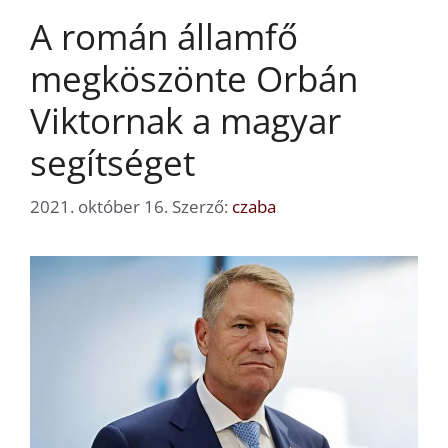
A román államfő
megköszönte Orbán
Viktornak a magyar
segítséget
2021. október 16.
Szerző:
czaba