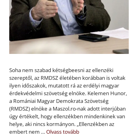
Soha nem szabad kétségbeesni az ellenzéki
szereptől, az RMDSZ életében korábban is voltak
ilyen időszakok, mutatott rá az erdélyi magyar
érdekvédelmi szövetség elnöke. Kelemen Hunor,
a Romániai Magyar Demokrata Szövetség
(RMDSZ) elnöke a Maszol.ro-nak adott interjúban
úgy értékelt, hogy ellenzékben mindenkinek van
helye, aki nincs kormányon. „Ellenzékben az
embert nem …
Olvass tovább