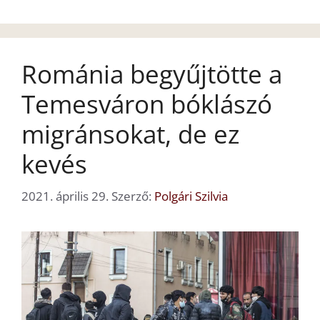
Románia begyűjtötte a
Temesváron bóklászó
migránsokat, de ez
kevés
2021. április 29.
Szerző:
Polgári Szilvia