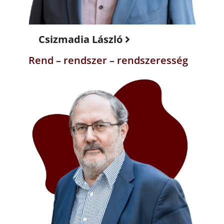
Csizmadia László
Rend – rendszer – rendszeresség