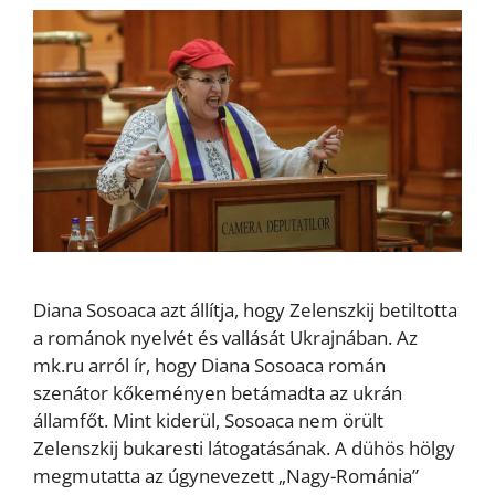
Diana Sosoaca azt állítja, hogy Zelenszkij betiltotta
a románok nyelvét és vallását Ukrajnában. Az
mk.ru arról ír, hogy Diana Sosoaca román
szenátor kőkeményen betámadta az ukrán
államfőt. Mint kiderül, Sosoaca nem örült
Zelenszkij bukaresti látogatásának. A dühös hölgy
megmutatta az úgynevezett „Nagy-Románia”