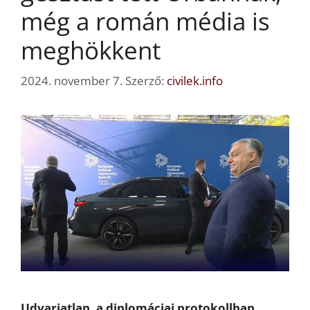
még a román média is
meghökkent
2024. november 7.
Szerző:
civilek.info
Udvariatlan, a diplomáciai protokollban